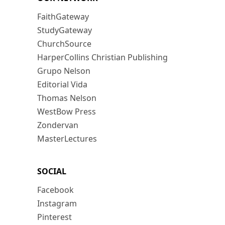
FaithGateway
StudyGateway
ChurchSource
HarperCollins Christian Publishing
Grupo Nelson
Editorial Vida
Thomas Nelson
WestBow Press
Zondervan
MasterLectures
SOCIAL
Facebook
Instagram
Pinterest