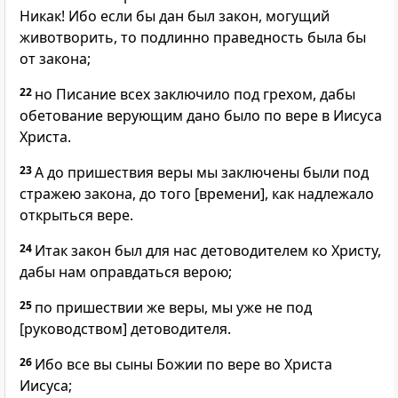
Никак! Ибо если бы дан был закон, могущий
животворить, то подлинно праведность была бы
от закона;
22
но Писание всех заключило под грехом, дабы
обетование верующим дано было по вере в Иисуса
Христа.
23
А до пришествия веры мы заключены были под
стражею закона, до того [времени], как надлежало
открыться вере.
24
Итак закон был для нас детоводителем ко Христу,
дабы нам оправдаться верою;
25
по пришествии же веры, мы уже не под
[руководством] детоводителя.
26
Ибо все вы сыны Божии по вере во Христа
Иисуса;