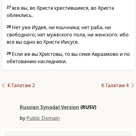
27
все вы, во Христа крестившиеся, во Христа
облеклись.
28
Нет уже Иудея, ни язычника; нет раба, ни
свободного; нет мужеского пола, ни женского: ибо
все вы одно во Христе Иисусе.
29
Если же вы Христовы, то вы семя Авраамово и по
обетованию наследники.
К Галатам 2
К Галатам 4
Russian Synodal Version
(RUSV)
by
Public Domain