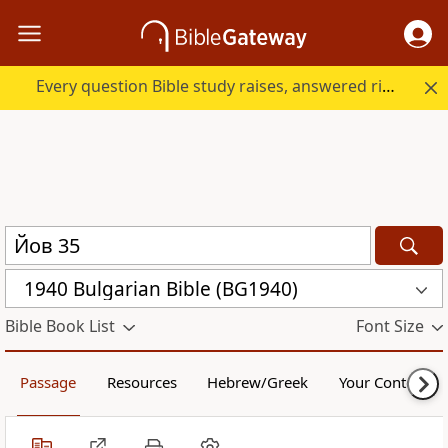
Every question Bible study raises, answered right here.
1940 Bulgarian Bible (BG1940)
Bible Book List
Font Size
Passage
Resources
Hebrew/Greek
Your Content