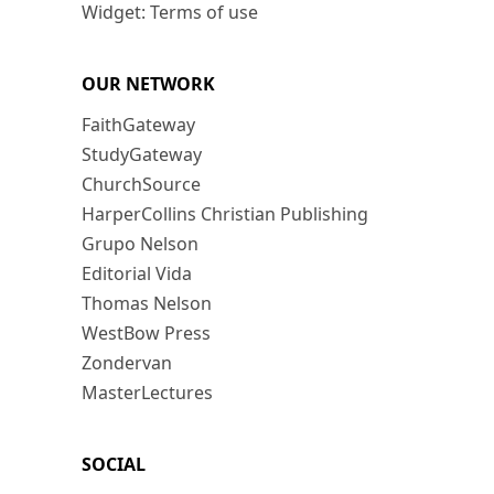
Widget: Terms of use
OUR NETWORK
FaithGateway
StudyGateway
ChurchSource
HarperCollins Christian Publishing
Grupo Nelson
Editorial Vida
Thomas Nelson
WestBow Press
Zondervan
MasterLectures
SOCIAL