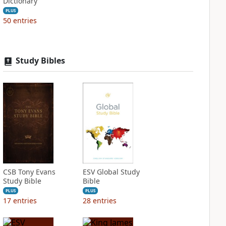
Dictionary
PLUS
50
entries
Study Bibles
CSB Tony Evans
ESV Global Study
Study Bible
Bible
PLUS
PLUS
17
entries
28
entries