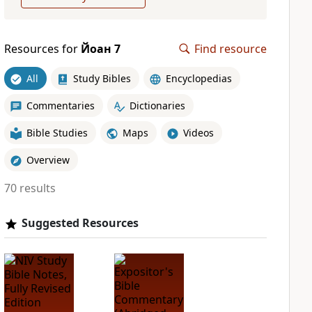
Resources for
Йоан 7
Find resource
All
Study Bibles
Encyclopedias
Commentaries
Dictionaries
Bible Studies
Maps
Videos
Overview
70 results
Suggested Resources