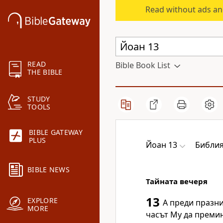
Read without ads an
READ
Bible Book List
THE BIBLE
STUDY
TOOLS
BIBLE GATEWAY
PLUS
Йоан 13
Библия
BIBLE NEWS
Тайната вечеря
13
EXPLORE
А преди празни
MORE
часът Му да премин