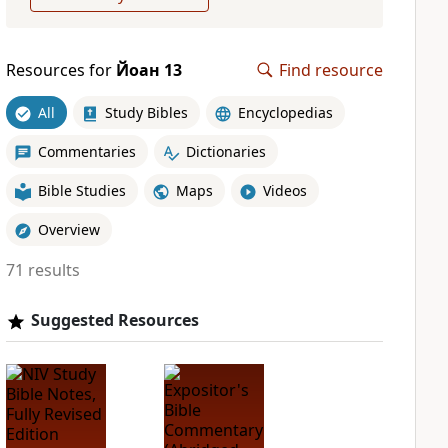
Resources for
Йоан 13
Find resource
All
Study Bibles
Encyclopedias
Commentaries
Dictionaries
Bible Studies
Maps
Videos
Overview
71 results
Suggested Resources