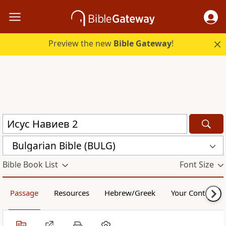
Preview the new
Bible Gateway
!
Bulgarian Bible (BULG)
Bible Book List
Font Size
Passage
Resources
Hebrew/Greek
Your Content