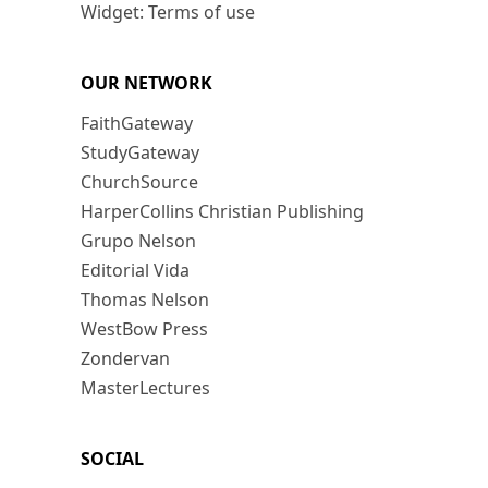
Widget: Terms of use
OUR NETWORK
FaithGateway
StudyGateway
ChurchSource
HarperCollins Christian Publishing
Grupo Nelson
Editorial Vida
Thomas Nelson
WestBow Press
Zondervan
MasterLectures
SOCIAL