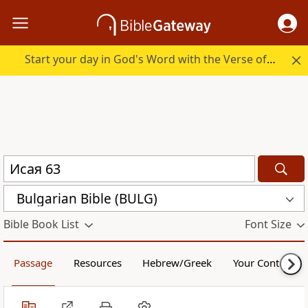
Start your day in God's Word with the Verse of the Day.
Bulgarian Bible (BULG)
Bible Book List
Font Size
Passage
Resources
Hebrew/Greek
Your Content