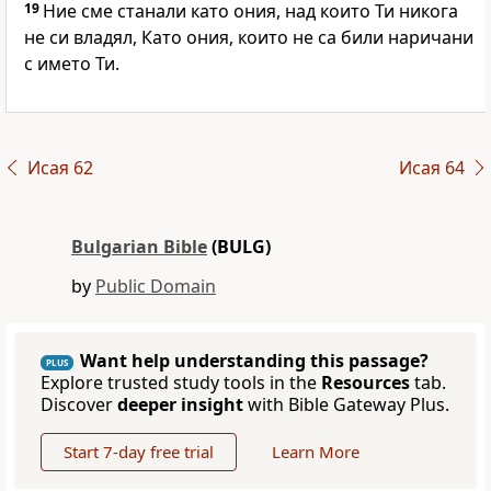
19
Ние сме станали като ония, над които Ти никога
не си владял, Като ония, които не са били наричани
с името Ти.
Исая 62
Исая 64
Bulgarian Bible
(BULG)
by
Public Domain
Want help understanding this passage?
PLUS
Explore trusted study tools in the
Resources
tab.
Discover
deeper insight
with Bible Gateway Plus.
Start 7-day free trial
Learn More