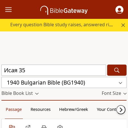
Every question Bible study raises, answered right here.
1940 Bulgarian Bible (BG1940)
Bible Book List
Font Size
Passage
Resources
Hebrew/Greek
Your Content