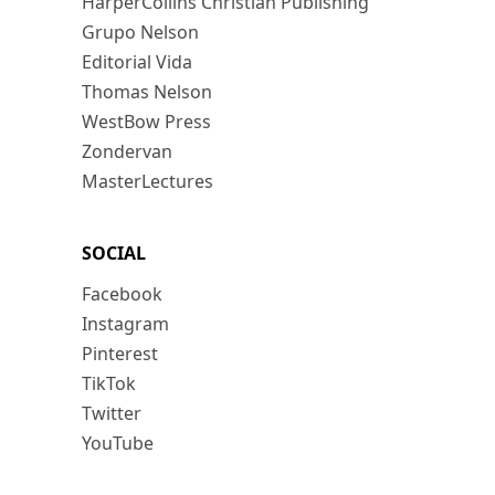
HarperCollins Christian Publishing
Grupo Nelson
Editorial Vida
Thomas Nelson
WestBow Press
Zondervan
MasterLectures
SOCIAL
Facebook
Instagram
Pinterest
TikTok
Twitter
YouTube