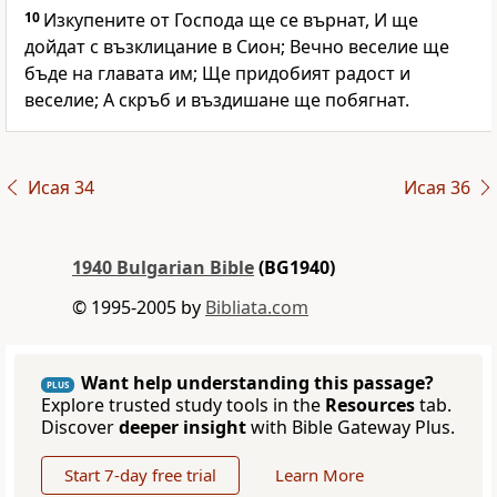
10
Изкупените от Господа ще се върнат, И ще
дойдат с възклицание в Сион; Вечно веселие ще
бъде на главата им; Ще придобият радост и
веселие; А скръб и въздишане ще побягнат.
Исая 34
Исая 36
1940 Bulgarian Bible
(BG1940)
© 1995-2005 by
Bibliata.com
Want help understanding this passage?
PLUS
Explore trusted study tools in the
Resources
tab.
Discover
deeper insight
with Bible Gateway Plus.
Start 7-day free trial
Learn More