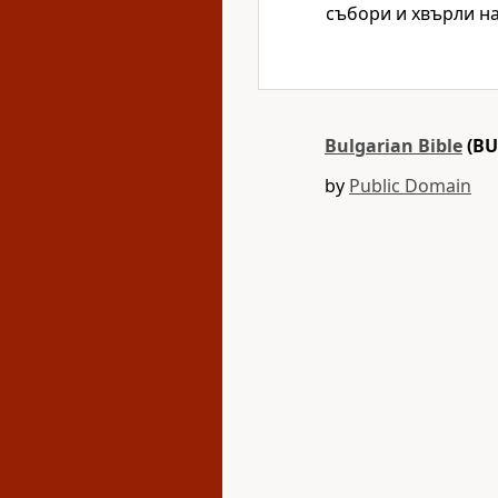
събори и хвърли на
Bulgarian Bible
(BU
by
Public Domain