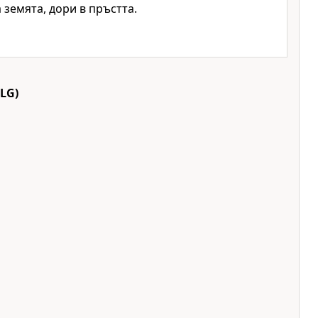
 земята, дори в пръстта.
LG)