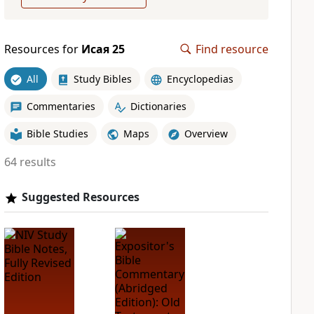
Resources for
Исая 25
Find resource
All
Study Bibles
Encyclopedias
Commentaries
Dictionaries
Bible Studies
Maps
Overview
64 results
Suggested Resources