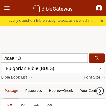
Every question Bible study raises, answered right here.
Bulgarian Bible (BULG)
Bible Book List
Font Size
Passage
Resources
Hebrew/Greek
Your Content