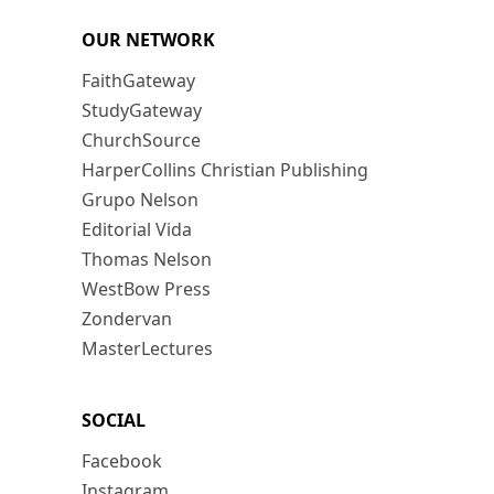
OUR NETWORK
FaithGateway
StudyGateway
ChurchSource
HarperCollins Christian Publishing
Grupo Nelson
Editorial Vida
Thomas Nelson
WestBow Press
Zondervan
MasterLectures
SOCIAL
Facebook
Instagram