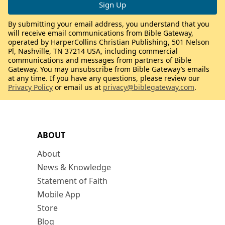
By submitting your email address, you understand that you
will receive email communications from Bible Gateway,
operated by HarperCollins Christian Publishing, 501 Nelson
Pl, Nashville, TN 37214 USA, including commercial
communications and messages from partners of Bible
Gateway. You may unsubscribe from Bible Gateway’s emails
at any time. If you have any questions, please review our
Privacy Policy
or email us at
privacy@biblegateway.com
.
ABOUT
About
News & Knowledge
Statement of Faith
Mobile App
Store
Blog