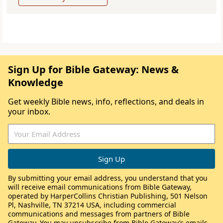
Sign Up for Bible Gateway: News &
Knowledge
Get weekly Bible news, info, reflections, and deals in
your inbox.
By submitting your email address, you understand that you
will receive email communications from Bible Gateway,
operated by HarperCollins Christian Publishing, 501 Nelson
Pl, Nashville, TN 37214 USA, including commercial
communications and messages from partners of Bible
Gateway. You may unsubscribe from Bible Gateway’s emails