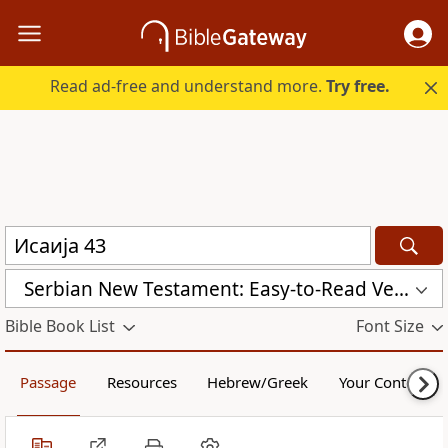
Read ad-free and understand more.
Try free.
Serbian New Testament: Easy-to-Read Version (ERV-SR)
Bible Book List
Font Size
Passage
Resources
Hebrew/Greek
Your Content