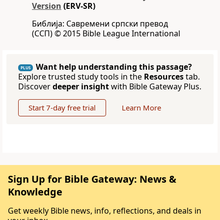
Version
(ERV-SR)
Библија: Савремени српски превод
(ССП) © 2015 Bible League International
Want help understanding this passage?
PLUS
Explore trusted study tools in the
Resources
tab.
Discover
deeper insight
with Bible Gateway Plus.
Start 7-day free trial
Learn More
Sign Up for Bible Gateway: News &
Knowledge
Get weekly Bible news, info, reflections, and deals in