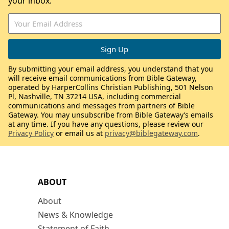
your inbox.
By submitting your email address, you understand that you
will receive email communications from Bible Gateway,
operated by HarperCollins Christian Publishing, 501 Nelson
Pl, Nashville, TN 37214 USA, including commercial
communications and messages from partners of Bible
Gateway. You may unsubscribe from Bible Gateway’s emails
at any time. If you have any questions, please review our
Privacy Policy
or email us at
privacy@biblegateway.com
.
ABOUT
About
News & Knowledge
Statement of Faith