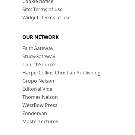
Cookie notice
Site: Terms of use
Widget: Terms of use
OUR NETWORK
FaithGateway
StudyGateway
ChurchSource
HarperCollins Christian Publishing
Grupo Nelson
Editorial Vida
Thomas Nelson
WestBow Press
Zondervan
MasterLectures