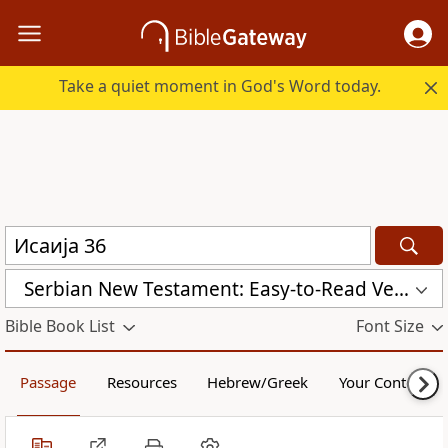
Take a quiet moment in God's Word today.
Serbian New Testament: Easy-to-Read Version (ERV-SR)
Bible Book List
Font Size
Passage
Resources
Hebrew/Greek
Your Content