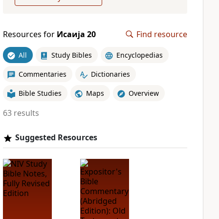
Resources for
Исаија 20
Find resource
All
Study Bibles
Encyclopedias
Commentaries
Dictionaries
Bible Studies
Maps
Overview
63 results
Suggested Resources