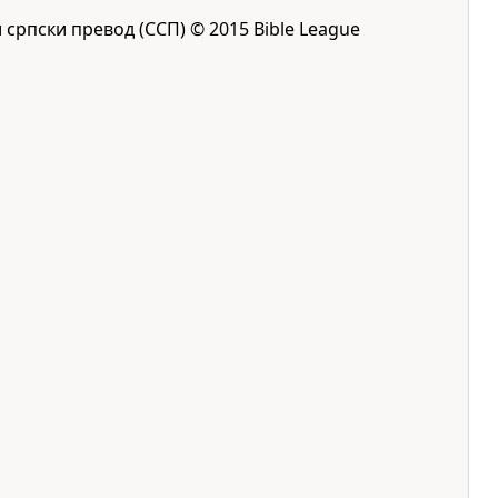
 српски превод (ССП) © 2015 Bible League