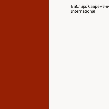
Библија: Савремени
International