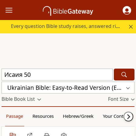
Every question Bible study raises, answered right here.
Ukrainian Bible: Easy-to-Read Version (ERV-UK)
Bible Book List
Font Size
Passage
Resources
Hebrew/Greek
Your Content