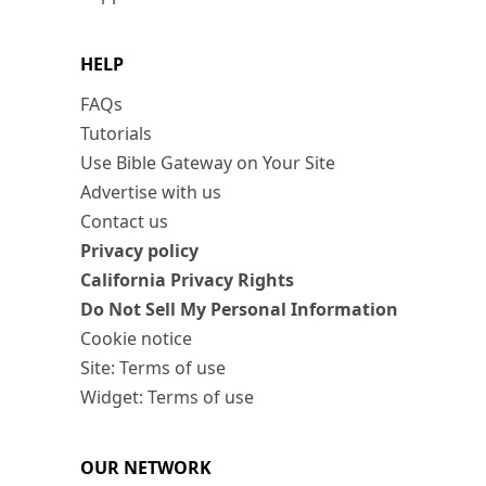
HELP
FAQs
Tutorials
Use Bible Gateway on Your Site
Advertise with us
Contact us
Privacy policy
California Privacy Rights
Do Not Sell My Personal Information
Cookie notice
Site: Terms of use
Widget: Terms of use
OUR NETWORK