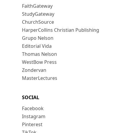
FaithGateway
StudyGateway
ChurchSource
HarperCollins Christian Publishing
Grupo Nelson
Editorial Vida
Thomas Nelson
WestBow Press
Zondervan
MasterLectures
SOCIAL
Facebook
Instagram
Pinterest
TikTok