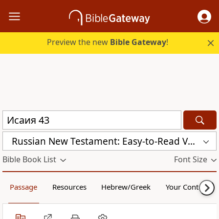
Preview the new
Bible Gateway
!
Russian New Testament: Easy-to-Read Version (ERV-RU)
Bible Book List
Font Size
Passage
Resources
Hebrew/Greek
Your Content