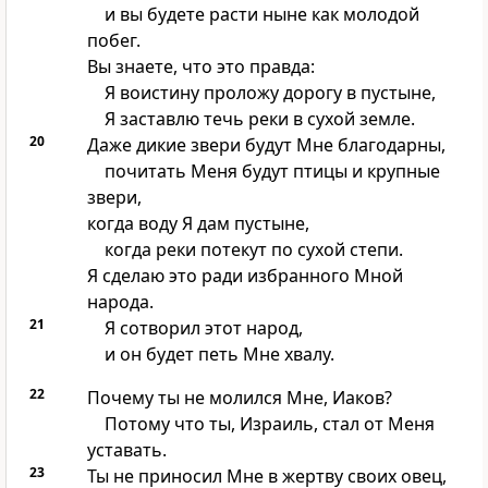
и вы будете расти ныне как молодой
побег.
Вы знаете, что это правда:
Я воистину проложу дорогу в пустыне,
Я заставлю течь реки в сухой земле.
20
Даже дикие звери будут Мне благодарны,
почитать Меня будут птицы и крупные
звери,
когда воду Я дам пустыне,
когда реки потекут по сухой степи.
Я сделаю это ради избранного Мной
народа.
21
Я сотворил этот народ,
и он будет петь Мне хвалу.
22
Почему ты не молился Мне, Иаков?
Потому что ты, Израиль, стал от Меня
уставать.
23
Ты не приносил Мне в жертву своих овец,