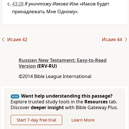
43:28
Я уничтожу Иакова
Или «Иаков будет
принадлежать Мне Одному».
Исаия 42
Исаия 44
Russian New Testament: Easy-to-Read
Version
(ERV-RU)
©2014 Bible League International
Want help understanding this passage?
PLUS
Explore trusted study tools in the
Resources
tab.
Discover
deeper insight
with Bible Gateway Plus.
Start 7-day free trial
Learn More