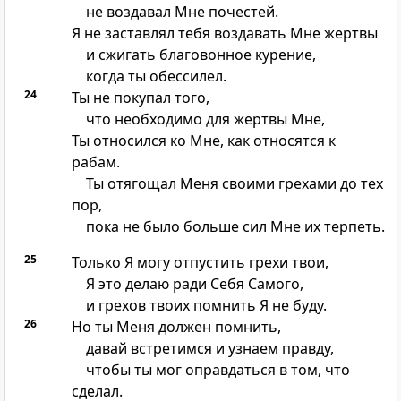
не воздавал Мне почестей.
Я не заставлял тебя воздавать Мне жертвы
и сжигать благовонное курение,
когда ты обессилел.
24
Ты не покупал того,
что необходимо для жертвы Мне,
Ты относился ко Мне, как относятся к
рабам.
Ты отягощал Меня своими грехами до тех
пор,
пока не было больше сил Мне их терпеть.
25
Только Я могу отпустить грехи твои,
Я это делаю ради Себя Самого,
и грехов твоих помнить Я не буду.
26
Но ты Меня должен помнить,
давай встретимся и узнаем правду,
чтобы ты мог оправдаться в том, что
сделал.