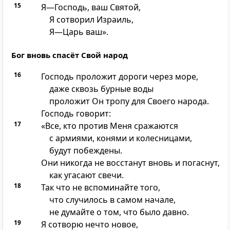
15
Я—Господь, ваш Святой,
Я сотворил Израиль,
Я—Царь ваш».
Бог вновь спасёт Свой народ
16
Господь проложит дороги через море,
даже сквозь бурные воды
проложит Он тропу для Своего народа.
Господь говорит:
17
«Все, кто против Меня сражаются
с армиями, конями и колесницами,
будут побеждены.
Они никогда не восстанут вновь и погаснут,
как угасают свечи.
18
Так что не вспоминайте того,
что случилось в самом начале,
не думайте о том, что было давно.
19
Я сотворю нечто новое,