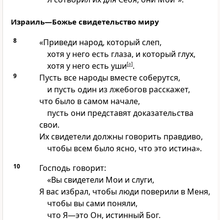
Израиль—Божье свидетельство миру
8
«Приведи народ, который слеп,
хотя у него есть глаза, и который глух,
хотя у него есть уши
[
a
]
.
9
Пусть все народы вместе соберутся,
и пусть один из лжебогов расскажет,
что было в самом начале,
пусть они представят доказательства
свои.
Их свидетели должны говорить правдиво,
чтобы всем было ясно, что это истина».
10
Господь говорит:
«Вы свидетели Мои и слуги,
Я вас избрал, чтобы люди поверили в Меня,
чтобы вы сами поняли,
что Я—это Он, истинный Бог.