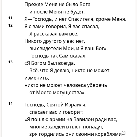
Прежде Меня не было Бога
и после Меня не будет.
11
Я—Господь, и нет Спасителя, кроме Меня.
12
Я с вами говорил, Я вас спасал,
Я рассказал вам всё.
Никого другого у вас нет,
вы свидетели Мои, и Я ваш Бог».
Господь так Сам сказал:
13
«Я Богом был всегда.
Всё, что Я делаю, никто не может
изменить,
никто не может человека уберечь
от Моего могущества».
14
Господь, Святой Израиля,
спасает вас и говорит:
«Я пошлю армии на Вавилон ради вас,
многие халдеи в плен попадут,
зря гордились они своими кораблями
[
b
]
.