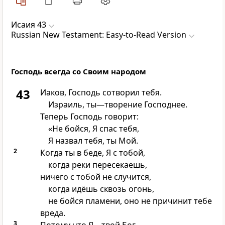
Исаия 43
Russian New Testament: Easy-to-Read Version
Господь всегда со Своим народом
43
Иаков, Господь сотворил тебя.
Израиль, ты—творение Господнее.
Теперь Господь говорит:
«Не бойся, Я спас тебя,
Я назвал тебя, ты Мой.
2
Когда ты в беде, Я с тобой,
когда реки пересекаешь,
ничего с тобой не случится,
когда идёшь сквозь огонь,
не бойся пламени, оно не причинит тебе
вреда.
3