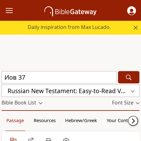
Daily inspiration from Max Lucado.
Russian New Testament: Easy-to-Read Version (ERV-RU)
Bible Book List
Font Size
Passage
Resources
Hebrew/Greek
Your Content