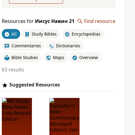
Resources for
Иисус Навин 21
Find resource
All
Study Bibles
Encyclopedias
Commentaries
Dictionaries
Bible Studies
Maps
Overview
63 results
Suggested Resources