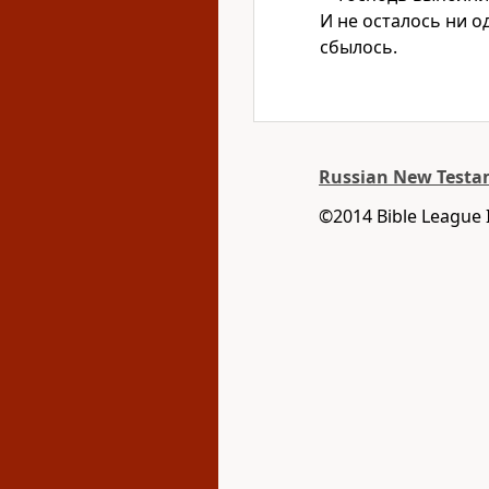
И не осталось ни 
сбылось.
Russian New Testam
©2014 Bible League 