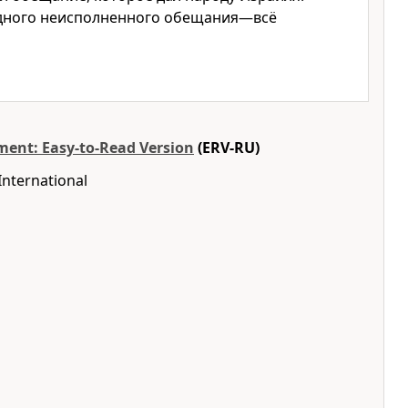
одного неисполненного обещания—всё
ent: Easy-to-Read Version
(ERV-RU)
International