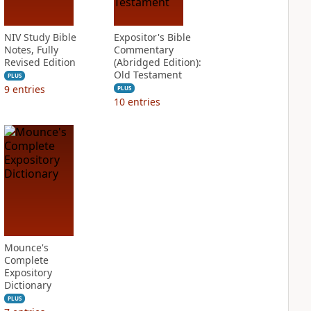
NIV Study Bible
Expositor's Bible
Notes, Fully
Commentary
Revised Edition
(Abridged Edition):
Old Testament
PLUS
9
entries
PLUS
10
entries
Mounce's
Complete
Expository
Dictionary
PLUS