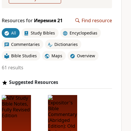
Resources for
Иеремия 21
Find resource
All
Study Bibles
Encyclopedias
Commentaries
Dictionaries
Bible Studies
Maps
Overview
61 results
Suggested Resources