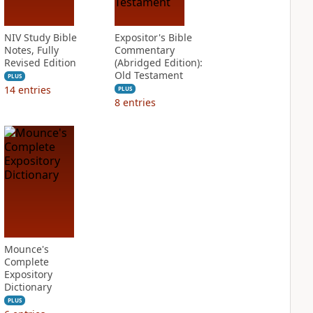
NIV Study Bible
Expositor's Bible
Notes, Fully
Commentary
Revised Edition
(Abridged Edition):
Old Testament
PLUS
14
entries
PLUS
8
entries
Mounce's
Complete
Expository
Dictionary
PLUS