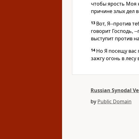
чтобы ярость Моя н
причине злых дел в
13
Вот, Я--против т
говорит Господь, --
выступит против на
14
Но Я посещу вас 
зажгу огонь в лесу 
Russian Synodal Ve
by
Public Domain