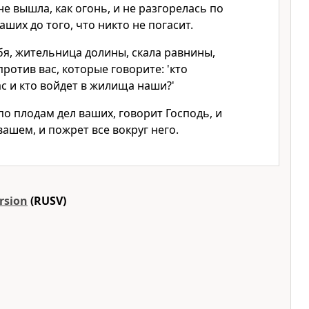
е вышла, как огонь, и не разгорелась по
аших до того, что никто не погасит.
ебя, жительница долины, скала равнины,
против вас, которые говорите: 'кто
с и кто войдет в жилища наши?'
по плодам дел ваших, говорит Господь, и
вашем, и пожрет все вокруг него.
rsion
(RUSV)