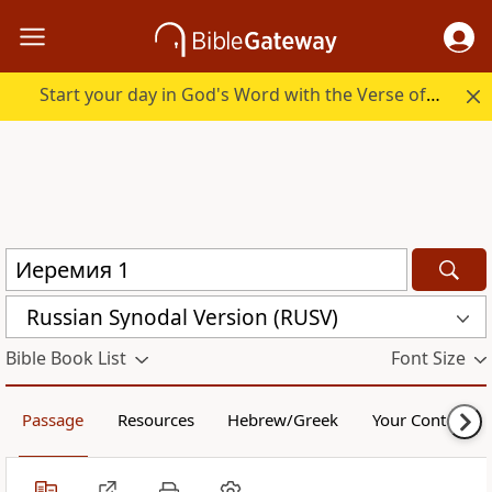
Start your day in God's Word with the Verse of the Day.
Russian Synodal Version (RUSV)
Bible Book List
Font Size
Passage
Resources
Hebrew/Greek
Your Content