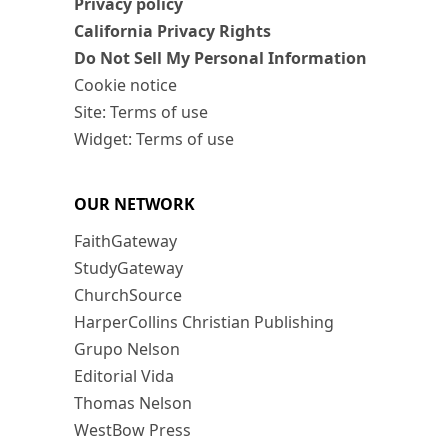
Privacy policy
California Privacy Rights
Do Not Sell My Personal Information
Cookie notice
Site: Terms of use
Widget: Terms of use
OUR NETWORK
FaithGateway
StudyGateway
ChurchSource
HarperCollins Christian Publishing
Grupo Nelson
Editorial Vida
Thomas Nelson
WestBow Press