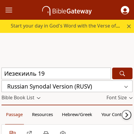
Start your day in God's Word with the Verse of the Day.
Russian Synodal Version (RUSV)
Bible Book List
Font Size
Passage
Resources
Hebrew/Greek
Your Content