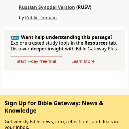
Russian Synodal Version
(RUSV)
by
Public Domain
Want help understanding this passage?
PLUS
Explore trusted study tools in the
Resources
tab.
Discover
deeper insight
with Bible Gateway Plus.
Start 7-day free trial
Learn More
Sign Up for Bible Gateway: News &
Knowledge
Get weekly Bible news, info, reflections, and deals in
your inbox.