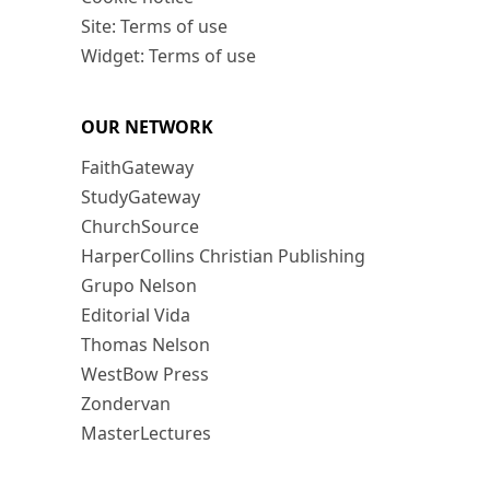
Site: Terms of use
Widget: Terms of use
OUR NETWORK
FaithGateway
StudyGateway
ChurchSource
HarperCollins Christian Publishing
Grupo Nelson
Editorial Vida
Thomas Nelson
WestBow Press
Zondervan
MasterLectures