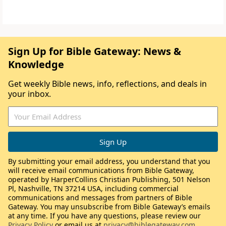
Sign Up for Bible Gateway: News &
Knowledge
Get weekly Bible news, info, reflections, and deals in
your inbox.
By submitting your email address, you understand that you
will receive email communications from Bible Gateway,
operated by HarperCollins Christian Publishing, 501 Nelson
Pl, Nashville, TN 37214 USA, including commercial
communications and messages from partners of Bible
Gateway. You may unsubscribe from Bible Gateway’s emails
at any time. If you have any questions, please review our
Privacy Policy
or email us at
privacy@biblegateway.com
.