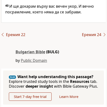
40
И ще докарам върху вас вечен укор, И вечно
посрамление, което няма да се забрави.
Еремия 22
Еремия 24
Bulgarian Bible
(BULG)
by
Public Domain
Want help understanding this passage?
PLUS
Explore trusted study tools in the
Resources
tab.
Discover
deeper insight
with Bible Gateway Plus.
Start 7-day free trial
Learn More