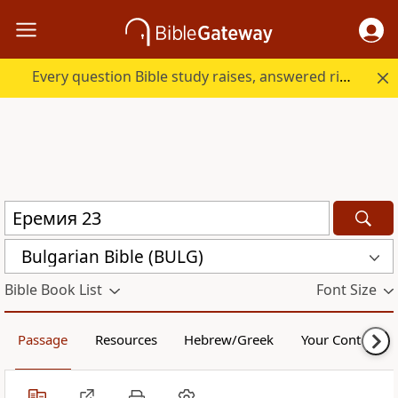
Every question Bible study raises, answered right here.
Bulgarian Bible (BULG)
Bible Book List
Font Size
Passage
Resources
Hebrew/Greek
Your Content