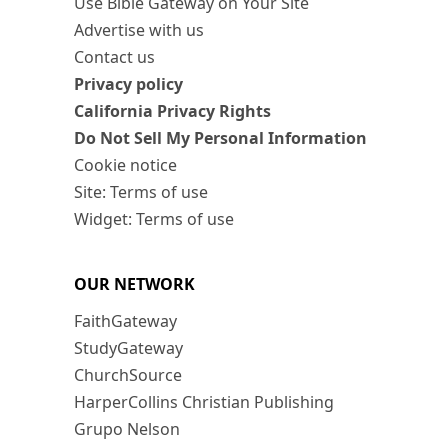
Use Bible Gateway on Your Site
Advertise with us
Contact us
Privacy policy
California Privacy Rights
Do Not Sell My Personal Information
Cookie notice
Site: Terms of use
Widget: Terms of use
OUR NETWORK
FaithGateway
StudyGateway
ChurchSource
HarperCollins Christian Publishing
Grupo Nelson