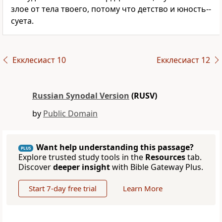
злое от тела твоего, потому что детство и юность--
суета.
Екклесиаст 10
Екклесиаст 12
Russian Synodal Version
(RUSV)
by
Public Domain
Want help understanding this passage?
PLUS
Explore trusted study tools in the
Resources
tab.
Discover
deeper insight
with Bible Gateway Plus.
Start 7-day free trial
Learn More