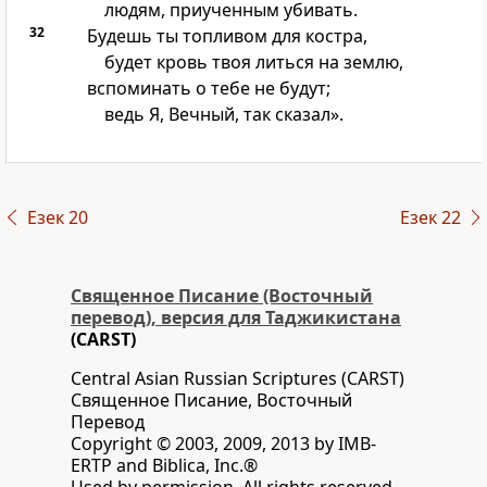
людям, приученным убивать.
32
Будешь ты топливом для костра,
будет кровь твоя литься на землю,
вспоминать о тебе не будут;
ведь Я, Вечный, так сказал».
Езек 20
Езек 22
Священное Писание (Восточный
перевод), версия для Таджикистана
(CARST)
Central Asian Russian Scriptures (CARST)
Священное Писание, Восточный
Перевод
Copyright © 2003, 2009, 2013 by IMB-
ERTP and Biblica, Inc.®