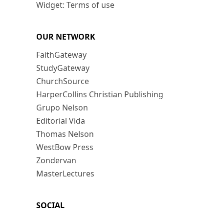
Widget: Terms of use
OUR NETWORK
FaithGateway
StudyGateway
ChurchSource
HarperCollins Christian Publishing
Grupo Nelson
Editorial Vida
Thomas Nelson
WestBow Press
Zondervan
MasterLectures
SOCIAL