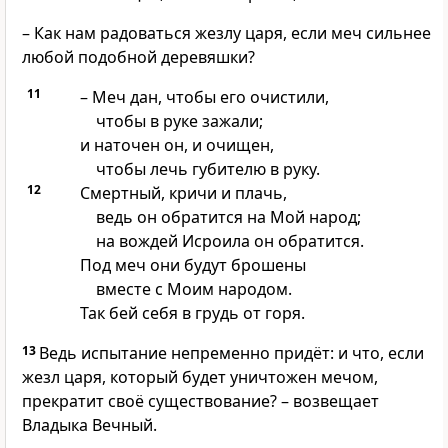
– Как нам радоваться жезлу царя, если меч сильнее
любой подобной деревяшки?
11
– Меч дан, чтобы его очистили,
чтобы в руке зажали;
и наточен он, и очищен,
чтобы лечь губителю в руку.
12
Смертный, кричи и плачь,
ведь он обратится на Мой народ;
на вождей Исроила он обратится.
Под меч они будут брошены
вместе с Моим народом.
Так бей себя в грудь от горя.
13
Ведь испытание непременно придёт: и что, если
жезл царя, который будет уничтожен мечом,
прекратит своё существование? – возвещает
Владыка Вечный.