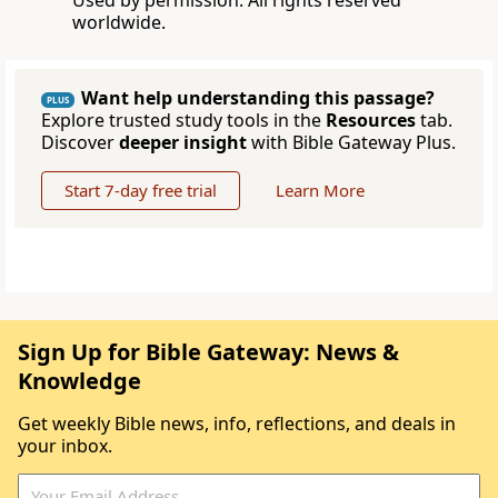
Used by permission. All rights reserved
worldwide.
Want help understanding this passage?
PLUS
Explore trusted study tools in the
Resources
tab.
Discover
deeper insight
with Bible Gateway Plus.
Start 7-day free trial
Learn More
Sign Up for Bible Gateway: News &
Knowledge
Get weekly Bible news, info, reflections, and deals in
your inbox.