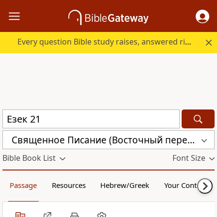
Every question Bible study raises, answered right here.
Священное Писание (Восточный перевод), версия для Таджикистана (CARST)
Bible Book List
Font Size
Passage
Resources
Hebrew/Greek
Your Content