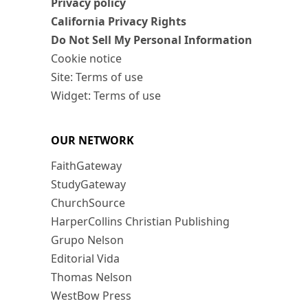
Privacy policy
California Privacy Rights
Do Not Sell My Personal Information
Cookie notice
Site: Terms of use
Widget: Terms of use
OUR NETWORK
FaithGateway
StudyGateway
ChurchSource
HarperCollins Christian Publishing
Grupo Nelson
Editorial Vida
Thomas Nelson
WestBow Press