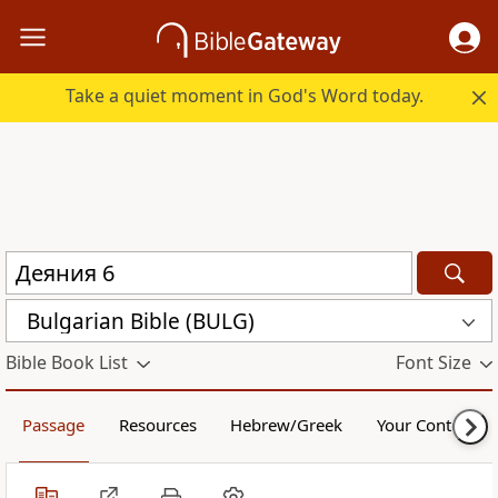
Take a quiet moment in God's Word today.
Bulgarian Bible (BULG)
Bible Book List
Font Size
Passage
Resources
Hebrew/Greek
Your Content