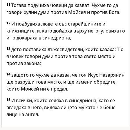
11
Тогава подучиха човеци да казват: Чухме го да
говори хулни думи против Мойсея и против Бога.
12
И подбудиха людете със старейшините и
книжниците, и, като дойдоха върху него, уловиха го
и го докараха в синедриона,
13
дето поставиха лъжесвидетели, които казаха: Т о
я човек говори думи против това свето място и
против закона;
14
защото го чухме да казва, че тоя Исус Назарянин
ще разруши това място, и ще измени обредите,
които Моисей ни е предал.
15
И всички, които седяха в синедриона, като се
вгледаха в него, видяха лицето му като че беше
лице на ангел.