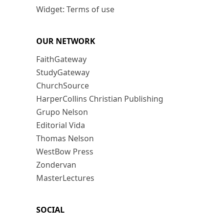
Widget: Terms of use
OUR NETWORK
FaithGateway
StudyGateway
ChurchSource
HarperCollins Christian Publishing
Grupo Nelson
Editorial Vida
Thomas Nelson
WestBow Press
Zondervan
MasterLectures
SOCIAL