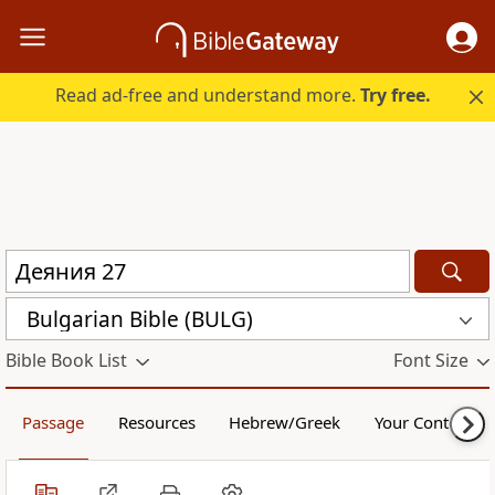
Read ad-free and understand more.
Try free.
Bulgarian Bible (BULG)
Bible Book List
Font Size
Passage
Resources
Hebrew/Greek
Your Content