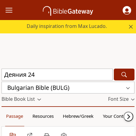
Daily inspiration from Max Lucado.
Bulgarian Bible (BULG)
Bible Book List
Font Size
Passage
Resources
Hebrew/Greek
Your Content