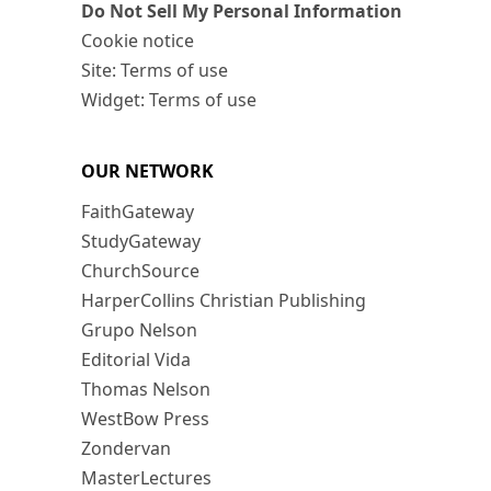
Do Not Sell My Personal Information
Cookie notice
Site: Terms of use
Widget: Terms of use
OUR NETWORK
FaithGateway
StudyGateway
ChurchSource
HarperCollins Christian Publishing
Grupo Nelson
Editorial Vida
Thomas Nelson
WestBow Press
Zondervan
MasterLectures