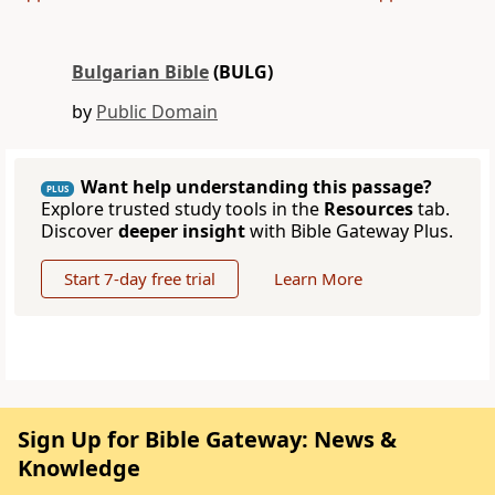
Bulgarian Bible
(BULG)
by
Public Domain
Want help understanding this passage?
PLUS
Explore trusted study tools in the
Resources
tab.
Discover
deeper insight
with Bible Gateway Plus.
Start 7-day free trial
Learn More
Sign Up for Bible Gateway: News &
Knowledge