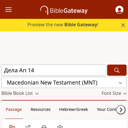
Preview the new
Bible Gateway
!
Macedonian New Testament (MNT)
Bible Book List
Font Size
Passage
Resources
Hebrew/Greek
Your Content