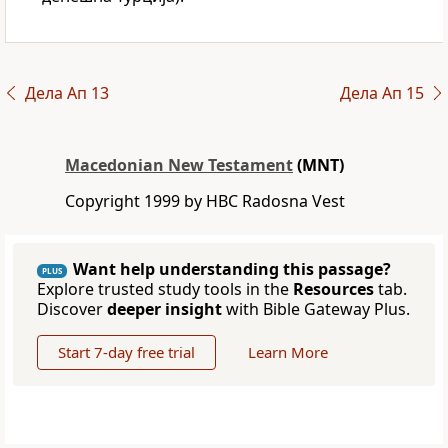
Дела Ап 13
Дела Ап 15
Macedonian New Testament
(MNT)
Copyright 1999 by HBC Radosna Vest
Want help understanding this passage?
PLUS
Explore trusted study tools in the
Resources
tab.
Discover
deeper insight
with Bible Gateway Plus.
Start 7-day free trial
Learn More