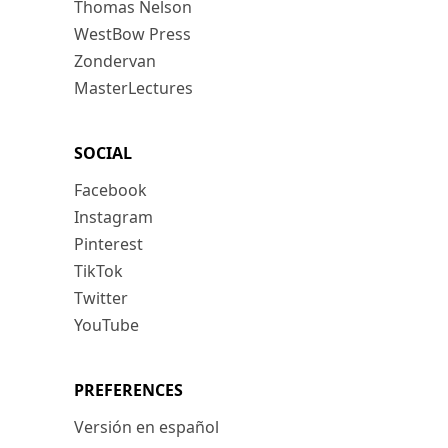
Thomas Nelson
WestBow Press
Zondervan
MasterLectures
SOCIAL
Facebook
Instagram
Pinterest
TikTok
Twitter
YouTube
PREFERENCES
Versión en español