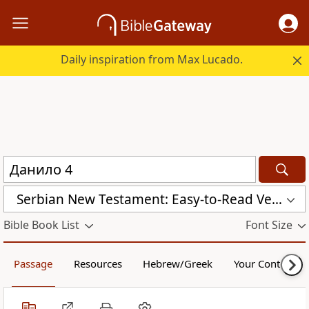
Daily inspiration from Max Lucado.
Serbian New Testament: Easy-to-Read Version (ERV-SR)
Bible Book List
Font Size
Passage
Resources
Hebrew/Greek
Your Content