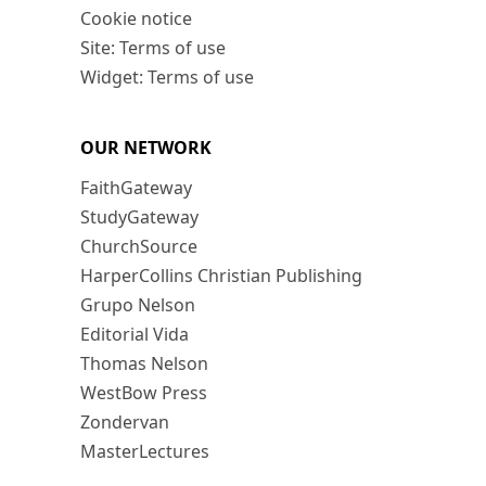
Cookie notice
Site: Terms of use
Widget: Terms of use
OUR NETWORK
FaithGateway
StudyGateway
ChurchSource
HarperCollins Christian Publishing
Grupo Nelson
Editorial Vida
Thomas Nelson
WestBow Press
Zondervan
MasterLectures