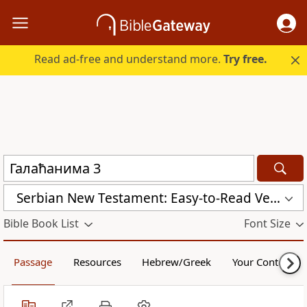
Read ad-free and understand more.
Try free.
Serbian New Testament: Easy-to-Read Version (ERV-SR)
Bible Book List
Font Size
Passage
Resources
Hebrew/Greek
Your Content