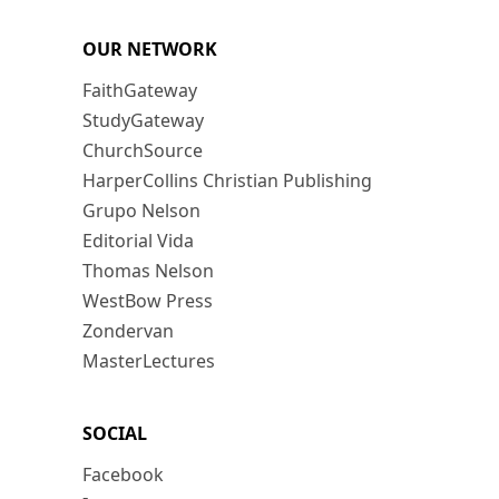
OUR NETWORK
FaithGateway
StudyGateway
ChurchSource
HarperCollins Christian Publishing
Grupo Nelson
Editorial Vida
Thomas Nelson
WestBow Press
Zondervan
MasterLectures
SOCIAL
Facebook