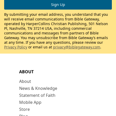
By submitting your email address, you understand that you
will receive email communications from Bible Gateway,
operated by HarperCollins Christian Publishing, 501 Nelson
Pl, Nashville, TN 37214 USA, including commercial
communications and messages from partners of Bible
Gateway. You may unsubscribe from Bible Gateway’s emails
at any time. If you have any questions, please review our
Privacy Policy
or email us at
privacy@biblegateway.com
.
ABOUT
About
News & Knowledge
Statement of Faith
Mobile App
Store