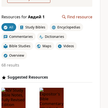
Resources for
Авдий 1
Find resource
All
Study Bibles
Encyclopedias
Commentaries
Dictionaries
Bible Studies
Maps
Videos
Overview
68 results
Suggested Resources