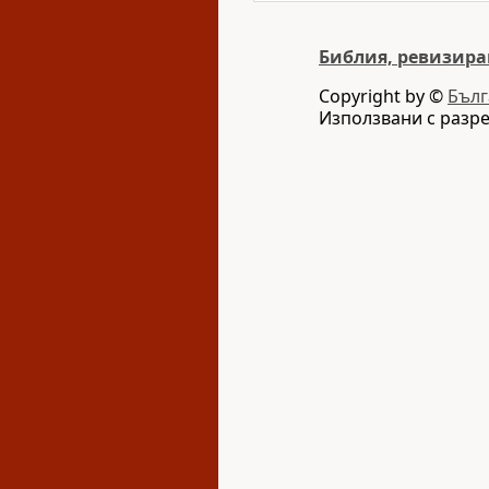
Библия, ревизира
Copyright by ©
Бълг
Използвани с разр