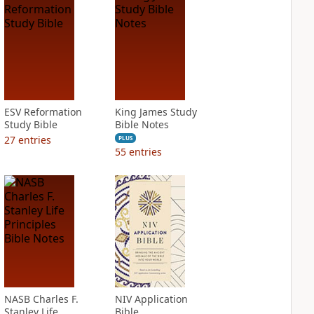
ESV Reformation
King James Study
Study Bible
Bible Notes
27
entries
PLUS
55
entries
NASB Charles F.
NIV Application
Stanley Life
Bible