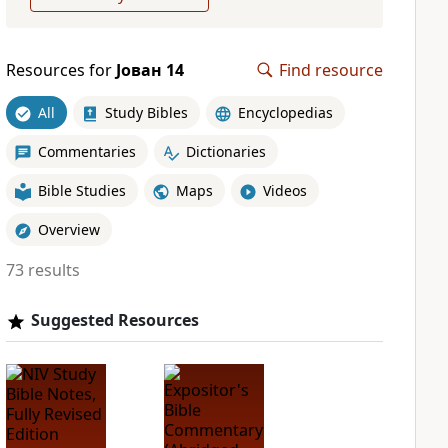
Resources for
Јован 14
Find resource
All
Study Bibles
Encyclopedias
Commentaries
Dictionaries
Bible Studies
Maps
Videos
Overview
73 results
Suggested Resources