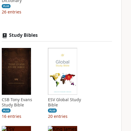
Dictionary
PLUS
26
entries
Study Bibles
CSB Tony Evans
ESV Global Study
Study Bible
Bible
PLUS
PLUS
16
entries
20
entries