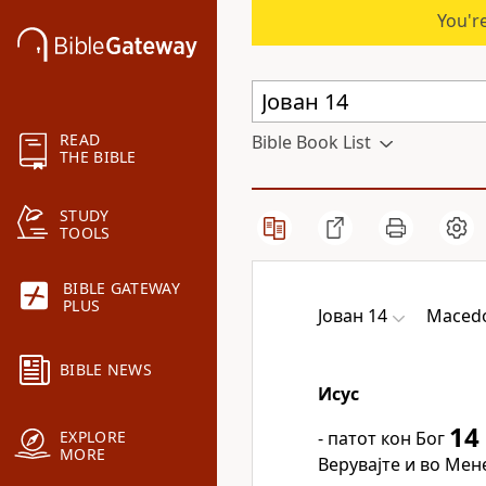
You're
READ
Bible Book List
THE BIBLE
STUDY
TOOLS
BIBLE GATEWAY
PLUS
Јован 14
Macedo
BIBLE NEWS
Исус
14
- патот кон Бог
EXPLORE
MORE
Верувајте и во Мен