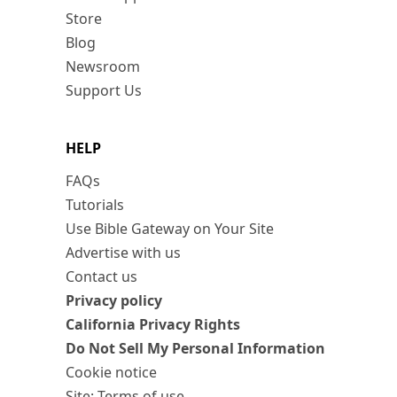
Store
Blog
Newsroom
Support Us
HELP
FAQs
Tutorials
Use Bible Gateway on Your Site
Advertise with us
Contact us
Privacy policy
California Privacy Rights
Do Not Sell My Personal Information
Cookie notice
Site: Terms of use