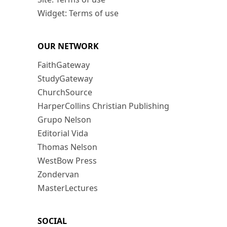
Widget: Terms of use
OUR NETWORK
FaithGateway
StudyGateway
ChurchSource
HarperCollins Christian Publishing
Grupo Nelson
Editorial Vida
Thomas Nelson
WestBow Press
Zondervan
MasterLectures
SOCIAL