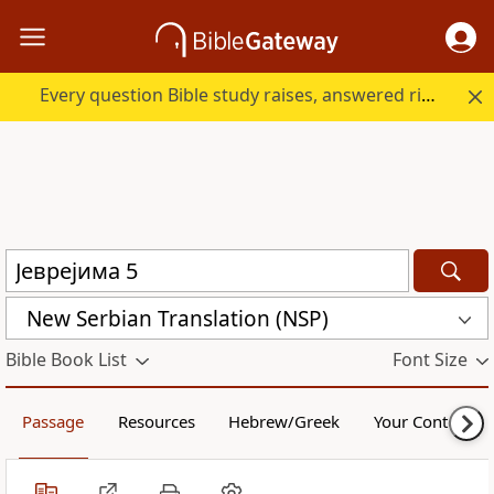
Every question Bible study raises, answered right here.
New Serbian Translation (NSP)
Bible Book List
Font Size
Passage
Resources
Hebrew/Greek
Your Content