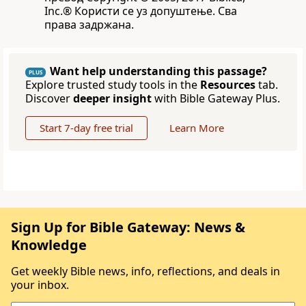
Inc.® Користи се уз допуштење. Сва
права задржана.
Want help understanding this passage?
PLUS
Explore trusted study tools in the
Resources
tab.
Discover
deeper insight
with Bible Gateway Plus.
Start 7-day free trial
Learn More
Sign Up for Bible Gateway: News &
Knowledge
Get weekly Bible news, info, reflections, and deals in
your inbox.