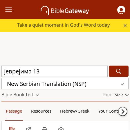
Take a quiet moment in God's Word today.
New Serbian Translation (NSP)
Bible Book List
Font Size
Passage
Resources
Hebrew/Greek
Your Content