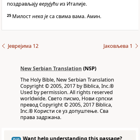
поздрављају
верујући
из Италије.
25
Милост
нека је
са свима вама. Амин.
Јеврејима 12
Јаковљева 1
New Serbian Translation
(NSP)
The Holy Bible, New Serbian Translation
Copyright © 2005, 2017 by Biblica, Inc.®
Used by permission. All rights reserved
worldwide. Свето писмо, Нови српски
превод Copyright © 2005, 2017 Biblica,
Inc.® Користи се уз допуштење. Сва
права задржана.
Want help understanding this passage?
PLUS