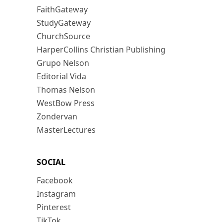
FaithGateway
StudyGateway
ChurchSource
HarperCollins Christian Publishing
Grupo Nelson
Editorial Vida
Thomas Nelson
WestBow Press
Zondervan
MasterLectures
SOCIAL
Facebook
Instagram
Pinterest
TikTok