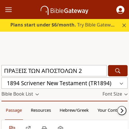
Plans start under $6/month.
Try Bible Gateway Plus.
1894 Scrivener New Testament (TR1894)
Bible Book List
Font Size
Passage
Resources
Hebrew/Greek
Your Content