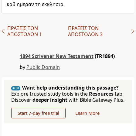
καθ ημεραν τη εκκλησια
ΠΡΑΞΕΙΣ ΤΩΝ
ΠΡΑΞΕΙΣ ΤΩΝ
ΑΠΟΣΤΟΛΩΝ 1
ΑΠΟΣΤΟΛΩΝ 3
1894 Scrivener New Testament
(TR1894)
by
Public Domain
Want help understanding this passage?
PLUS
Explore trusted study tools in the
Resources
tab.
Discover
deeper insight
with Bible Gateway Plus.
Start 7-day free trial
Learn More