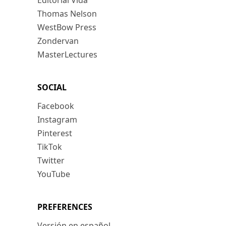
Editorial Vida
Thomas Nelson
WestBow Press
Zondervan
MasterLectures
SOCIAL
Facebook
Instagram
Pinterest
TikTok
Twitter
YouTube
PREFERENCES
Versión en español