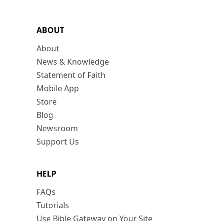
ABOUT
About
News & Knowledge
Statement of Faith
Mobile App
Store
Blog
Newsroom
Support Us
HELP
FAQs
Tutorials
Use Bible Gateway on Your Site