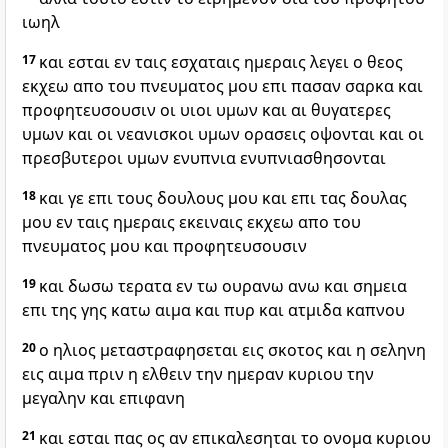
ιωηλ
17
και εσται εν ταις εσχαταις ημεραις λεγει ο θεος
εκχεω απο του πνευματος μου επι πασαν σαρκα και
προφητευσουσιν οι υιοι υμων και αι θυγατερες
υμων και οι νεανισκοι υμων ορασεις οψονται και οι
πρεσβυτεροι υμων ενυπνια ενυπνιασθησονται
18
και γε επι τους δουλους μου και επι τας δουλας
μου εν ταις ημεραις εκειναις εκχεω απο του
πνευματος μου και προφητευσουσιν
19
και δωσω τερατα εν τω ουρανω ανω και σημεια
επι της γης κατω αιμα και πυρ και ατμιδα καπνου
20
ο ηλιος μεταστραφησεται εις σκοτος και η σεληνη
εις αιμα πριν η ελθειν την ημεραν κυριου την
μεγαλην και επιφανη
21
και εσται πας ος αν επικαλεσηται το ονομα κυριου