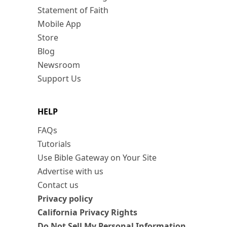
Statement of Faith
Mobile App
Store
Blog
Newsroom
Support Us
HELP
FAQs
Tutorials
Use Bible Gateway on Your Site
Advertise with us
Contact us
Privacy policy
California Privacy Rights
Do Not Sell My Personal Information