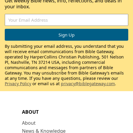
Get weekly Bible news, info, reflections, and deals in
your inbox.
By submitting your email address, you understand that you
will receive email communications from Bible Gateway,
operated by HarperCollins Christian Publishing, 501 Nelson
Pl, Nashville, TN 37214 USA, including commercial
communications and messages from partners of Bible
Gateway. You may unsubscribe from Bible Gateway’s emails
at any time. If you have any questions, please review our
Privacy Policy
or email us at
privacy@biblegateway.com
.
ABOUT
About
News & Knowledge