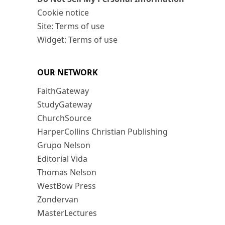
Cookie notice
Site: Terms of use
Widget: Terms of use
OUR NETWORK
FaithGateway
StudyGateway
ChurchSource
HarperCollins Christian Publishing
Grupo Nelson
Editorial Vida
Thomas Nelson
WestBow Press
Zondervan
MasterLectures