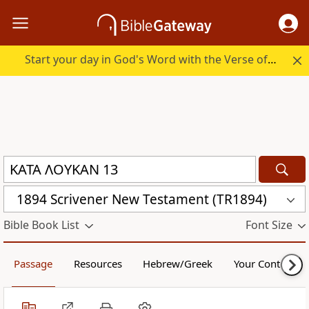
Start your day in God's Word with the Verse of the Day.
1894 Scrivener New Testament (TR1894)
Bible Book List
Font Size
Passage
Resources
Hebrew/Greek
Your Content