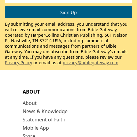
By submitting your email address, you understand that you
will receive email communications from Bible Gateway,
operated by HarperCollins Christian Publishing, 501 Nelson
Pl, Nashville, TN 37214 USA, including commercial
communications and messages from partners of Bible
Gateway. You may unsubscribe from Bible Gateway’s emails
at any time. If you have any questions, please review our
Privacy Policy
or email us at
privacy@biblegateway.com
.
ABOUT
About
News & Knowledge
Statement of Faith
Mobile App
Store