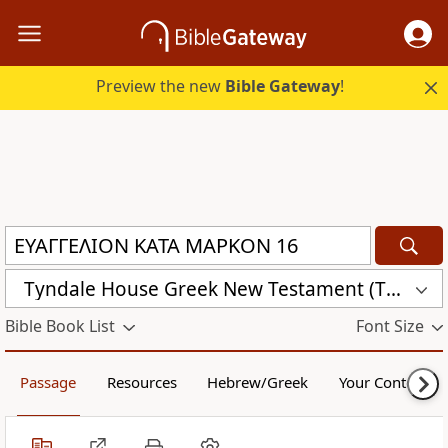
Preview the new
Bible Gateway
!
Tyndale House Greek New Testament (THGNT)
Bible Book List
Font Size
Passage
Resources
Hebrew/Greek
Your Content