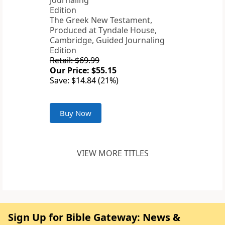
The Greek New Testament,
Produced at Tyndale House,
Cambridge, Guided Journaling
Edition
Retail: $69.99
Our Price: $55.15
Save: $14.84 (21%)
Buy Now
VIEW MORE TITLES
Sign Up for Bible Gateway: News &