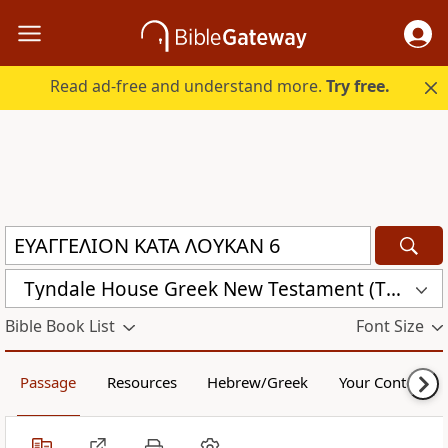
Read ad-free and understand more.
Try free.
Tyndale House Greek New Testament (THGNT)
Bible Book List
Font Size
Passage
Resources
Hebrew/Greek
Your Content