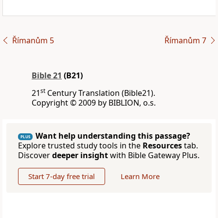
Římanům 5
Římanům 7
Bible 21
(B21)
st
21
Century Translation (Bible21).
Copyright © 2009 by BIBLION, o.s.
Want help understanding this passage?
PLUS
Explore trusted study tools in the
Resources
tab.
Discover
deeper insight
with Bible Gateway Plus.
Start 7-day free trial
Learn More