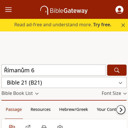
Read ad-free and understand more.
Try free.
Bible 21 (B21)
Bible Book List
Font Size
Passage
Resources
Hebrew/Greek
Your Content