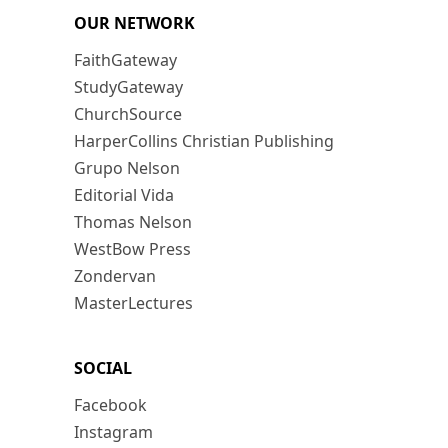
OUR NETWORK
FaithGateway
StudyGateway
ChurchSource
HarperCollins Christian Publishing
Grupo Nelson
Editorial Vida
Thomas Nelson
WestBow Press
Zondervan
MasterLectures
SOCIAL
Facebook
Instagram