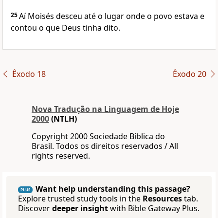
25
Aí Moisés desceu até o lugar onde o povo estava e
contou o que Deus tinha dito.
Êxodo 18
Êxodo 20
Nova Traduҫão na Linguagem de Hoje
2000
(NTLH)
Copyright 2000 Sociedade Bíblica do
Brasil. Todos os direitos reservados / All
rights reserved.
Want help understanding this passage?
PLUS
Explore trusted study tools in the
Resources
tab.
Discover
deeper insight
with Bible Gateway Plus.