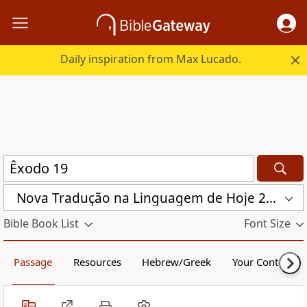
Daily inspiration from Max Lucado.
Nova Traduҫão na Linguagem de Hoje 2000 (NTLH)
Bible Book List
Font Size
Passage
Resources
Hebrew/Greek
Your Content