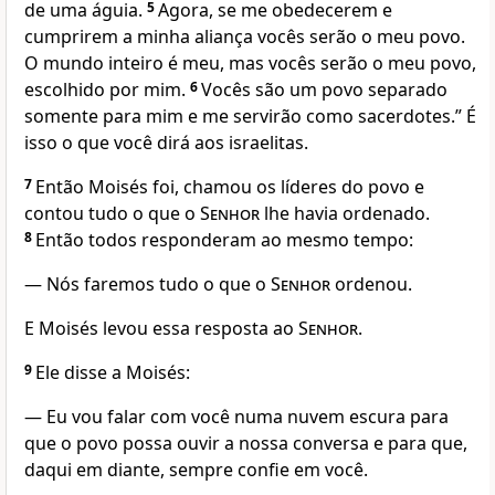
de uma águia.
5
Agora, se me obedecerem e
cumprirem a minha aliança vocês serão o meu povo.
O mundo inteiro é meu, mas vocês serão o meu povo,
escolhido por mim.
6
Vocês são um povo separado
somente para mim e me servirão como sacerdotes.” É
isso o que você dirá aos israelitas.
7
Então Moisés foi, chamou os líderes do povo e
contou tudo o que o
Senhor
lhe havia ordenado.
8
Então todos responderam ao mesmo tempo:
— Nós faremos tudo o que o
Senhor
ordenou.
E Moisés levou essa resposta ao
Senhor
.
9
Ele disse a Moisés:
— Eu vou falar com você numa nuvem escura para
que o povo possa ouvir a nossa conversa e para que,
daqui em diante, sempre confie em você.