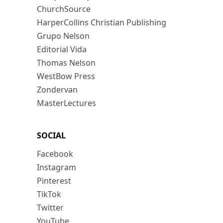
ChurchSource
HarperCollins Christian Publishing
Grupo Nelson
Editorial Vida
Thomas Nelson
WestBow Press
Zondervan
MasterLectures
SOCIAL
Facebook
Instagram
Pinterest
TikTok
Twitter
YouTube