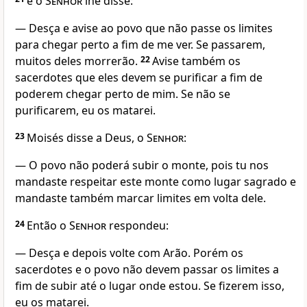
e o
Senhor
lhe disse:
— Desça e avise ao povo que não passe os limites
para chegar perto a fim de me ver. Se passarem,
muitos deles morrerão.
22
Avise também os
sacerdotes que eles devem se purificar a fim de
poderem chegar perto de mim. Se não se
purificarem, eu os matarei.
23
Moisés disse a Deus, o
Senhor
:
— O povo não poderá subir o monte, pois tu nos
mandaste respeitar este monte como lugar sagrado e
mandaste também marcar limites em volta dele.
24
Então o
Senhor
respondeu:
— Desça e depois volte com Arão. Porém os
sacerdotes e o povo não devem passar os limites a
fim de subir até o lugar onde estou. Se fizerem isso,
eu os matarei.