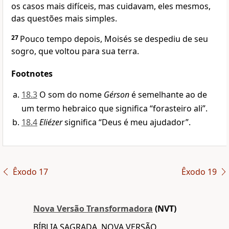
os casos mais difíceis, mas cuidavam, eles mesmos,
das questões mais simples.
27
Pouco tempo depois, Moisés se despediu de seu
sogro, que voltou para sua terra.
Footnotes
18.3
O som do nome
Gérson
é semelhante ao de
um termo hebraico que significa “forasteiro ali”.
18.4
Eliézer
significa “Deus é meu ajudador”.
Êxodo 17
Êxodo 19
Nova Versão Transformadora
(NVT)
BÍBLIA SAGRADA, NOVA VERSÃO