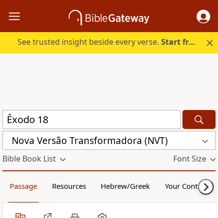
See trusted insight beside every verse.
Start free.
Nova Versão Transformadora (NVT)
Bible Book List
Font Size
Passage
Resources
Hebrew/Greek
Your Content