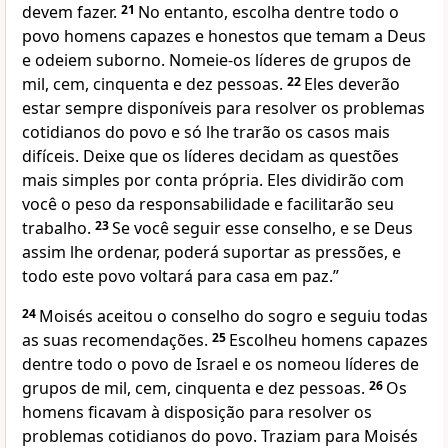
devem fazer.
21
No entanto, escolha dentre todo o
povo homens capazes e honestos que temam a Deus
e odeiem suborno. Nomeie-os líderes de grupos de
mil, cem, cinquenta e dez pessoas.
22
Eles deverão
estar sempre disponíveis para resolver os problemas
cotidianos do povo e só lhe trarão os casos mais
difíceis. Deixe que os líderes decidam as questões
mais simples por conta própria. Eles dividirão com
você o peso da responsabilidade e facilitarão seu
trabalho.
23
Se você seguir esse conselho, e se Deus
assim lhe ordenar, poderá suportar as pressões, e
todo este povo voltará para casa em paz.”
24
Moisés aceitou o conselho do sogro e seguiu todas
as suas recomendações.
25
Escolheu homens capazes
dentre todo o povo de Israel e os nomeou líderes de
grupos de mil, cem, cinquenta e dez pessoas.
26
Os
homens ficavam à disposição para resolver os
problemas cotidianos do povo. Traziam para Moisés