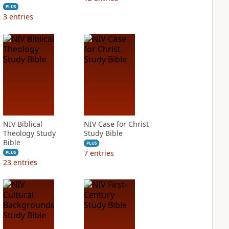
PLUS
3
entries
NIV Biblical
NIV Case for Christ
Theology Study
Study Bible
Bible
PLUS
7
entries
PLUS
23
entries