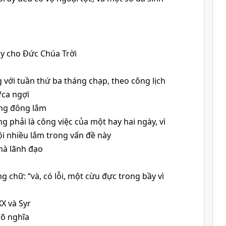
y cho Đức Chúa Trời
với tuần thứ ba tháng chạp, theo công lịch
/ca ngợi
úng đông lắm
g phải là công việc của một hay hai ngày, vì
i nhiều lắm trong vấn đề này
hà lãnh đạo
g chữ: “và, có lỗi, một cừu đực trong bầy vì
XX và Syr
rõ nghĩa