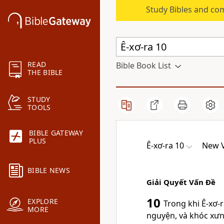
Study Bibles and co
READ
Bible Book List
THE BIBLE
STUDY
TOOLS
BIBLE GATEWAY
PLUS
Ê-xơ-ra 10
New V
BIBLE NEWS
Giải Quyết Vấn Đề
10
EXPLORE
Trong khi Ê-xơ-
MORE
nguyện, và khóc xưn