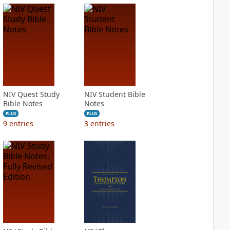
NIV Quest Study
NIV Student Bible
Bible Notes
Notes
PLUS
PLUS
9
entries
3
entries