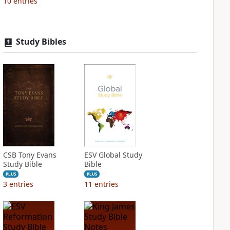
10
entries
Study Bibles
CSB Tony Evans
ESV Global Study
Study Bible
Bible
PLUS
PLUS
3
entries
11
entries