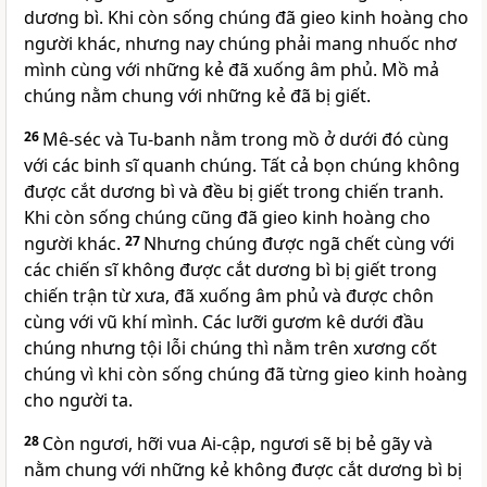
dương bì. Khi còn sống chúng đã gieo kinh hoàng cho
người khác, nhưng nay chúng phải mang nhuốc nhơ
mình cùng với những kẻ đã xuống âm phủ. Mồ mả
chúng nằm chung với những kẻ đã bị giết.
26
Mê-séc và Tu-banh nằm trong mồ ở dưới đó cùng
với các binh sĩ quanh chúng. Tất cả bọn chúng không
được cắt dương bì và đều bị giết trong chiến tranh.
Khi còn sống chúng cũng đã gieo kinh hoàng cho
người khác.
27
Nhưng chúng được ngã chết cùng với
các chiến sĩ không được cắt dương bì bị giết trong
chiến trận từ xưa, đã xuống âm phủ và được chôn
cùng với vũ khí mình. Các lưỡi gươm kê dưới đầu
chúng nhưng tội lỗi chúng thì nằm trên xương cốt
chúng vì khi còn sống chúng đã từng gieo kinh hoàng
cho người ta.
28
Còn ngươi, hỡi vua Ai-cập, ngươi sẽ bị bẻ gãy và
nằm chung với những kẻ không được cắt dương bì bị