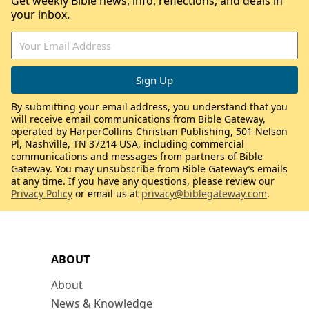
Get weekly Bible news, info, reflections, and deals in
your inbox.
By submitting your email address, you understand that you
will receive email communications from Bible Gateway,
operated by HarperCollins Christian Publishing, 501 Nelson
Pl, Nashville, TN 37214 USA, including commercial
communications and messages from partners of Bible
Gateway. You may unsubscribe from Bible Gateway’s emails
at any time. If you have any questions, please review our
Privacy Policy
or email us at
privacy@biblegateway.com
.
ABOUT
About
News & Knowledge