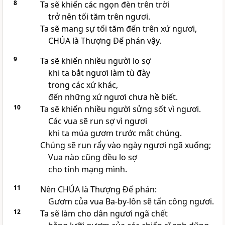
8
Ta sẽ khiến các ngọn đèn trên trời
trở nên tối tăm trên ngươi.
Ta sẽ mang sự tối tăm đến trên xứ ngươi,
CHÚA là Thượng Đế phán vậy.
9
Ta sẽ khiến nhiều người lo sợ
khi ta bắt ngươi làm tù đày
trong các xứ khác,
đến những xứ ngươi chưa hề biết.
10
Ta sẽ khiến nhiều người sửng sốt vì ngươi.
Các vua sẽ run sợ vì ngươi
khi ta múa gươm trước mắt chúng.
Chúng sẽ run rẩy vào ngày ngươi ngã xuống;
Vua nào cũng đều lo sợ
cho tính mạng mình.
11
Nên CHÚA là Thượng Đế phán:
Gươm của vua Ba-by-lôn sẽ tấn công ngươi.
12
Ta sẽ làm cho dân ngươi ngã chết