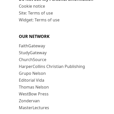
Cookie notice
Site: Terms of use
Widget: Terms of use
OUR NETWORK
FaithGateway
StudyGateway
ChurchSource
HarperCollins Christian Publishing
Grupo Nelson
Editorial Vida
Thomas Nelson
WestBow Press
Zondervan
MasterLectures