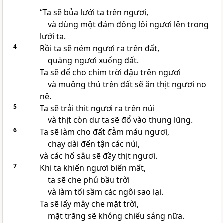
“Ta sẽ bủa lưới ta trên ngươi,
và dùng một đám đông lôi ngươi lên trong
lưới ta.
4
Rồi ta sẽ ném ngươi ra trên đất,
quăng ngươi xuống đất.
Ta sẽ để cho chim trời đậu trên ngươi
và muông thú trên đất sẽ ăn thịt ngươi no
nê.
5
Ta sẽ trải thịt ngươi ra trên núi
và thịt còn dư ta sẽ đổ vào thung lũng.
6
Ta sẽ làm cho đất đẫm máu ngươi,
chạy dài đến tận các núi,
và các hố sâu sẽ đầy thịt ngươi.
7
Khi ta khiến ngươi biến mất,
ta sẽ che phủ bầu trời
và làm tối sầm các ngôi sao lại.
Ta sẽ lấy mây che mặt trời,
mặt trăng sẽ không chiếu sáng nữa.