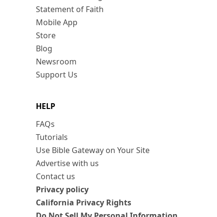
Statement of Faith
Mobile App
Store
Blog
Newsroom
Support Us
HELP
FAQs
Tutorials
Use Bible Gateway on Your Site
Advertise with us
Contact us
Privacy policy
California Privacy Rights
Do Not Sell My Personal Information