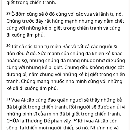
giết trong chiến tranh.
29
Ê-đôm cũng sẽ ở đó cùng với các vua và lãnh tụ nó.
Chúng trước đây rất hùng mạnh nhưng nay nằm chết
cùng với những kẻ bị giết trong chiến tranh và cùng
đi xuống âm phủ.
30
Tất cả các lãnh tụ miền Bắc và tất cả các người Xi-
đôn đều ở đó. Sức mạnh của chúng đã khiến kẻ khác
hoảng sợ, nhưng chúng đã mang nhuốc nhơ đi xuống
cùng với những kẻ bị giết. Chúng đều không được cắt
dương bì, nằm chung với những kẻ bị giết trong chiến
tranh. Chúng mang nhuốc nhơ mình cùng với những
kẻ đã đi xuống âm phủ.
31
Vua Ai-cập cùng đạo quân người sẽ thấy những kẻ
đã bị giết trong chiến tranh. Rồi người sẽ được an ủi vì
những binh sĩ của mình đã bị giết trong chiến tranh,
CHÚA là Thượng Đế phán vậy.
32
Khi vua Ai-cập còn
sống, ta khiến mọi người khiếp sợ nó. Nhưng nó và