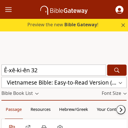
Preview the new
Bible Gateway
!
Vietnamese Bible: Easy-to-Read Version (BPT)
Bible Book List
Font Size
Passage
Resources
Hebrew/Greek
Your Content