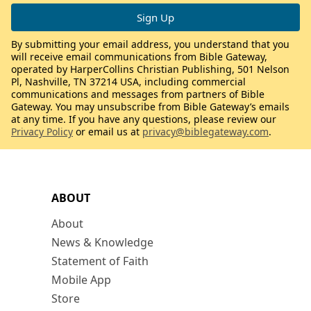
By submitting your email address, you understand that you
will receive email communications from Bible Gateway,
operated by HarperCollins Christian Publishing, 501 Nelson
Pl, Nashville, TN 37214 USA, including commercial
communications and messages from partners of Bible
Gateway. You may unsubscribe from Bible Gateway’s emails
at any time. If you have any questions, please review our
Privacy Policy
or email us at
privacy@biblegateway.com
.
ABOUT
About
News & Knowledge
Statement of Faith
Mobile App
Store