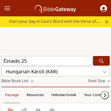
Start your day in God's Word with the Verse of the Day.
Hungarian Károli (KAR)
Bible Book List
Font Size
Passage
Resources
Hebrew/Greek
Your Content