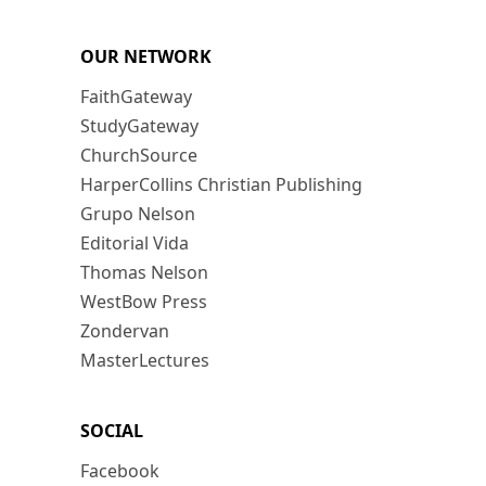
OUR NETWORK
FaithGateway
StudyGateway
ChurchSource
HarperCollins Christian Publishing
Grupo Nelson
Editorial Vida
Thomas Nelson
WestBow Press
Zondervan
MasterLectures
SOCIAL
Facebook