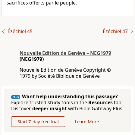
sacrifices offerts par le peuple.
Ézéchiel 45
Ézéchiel 47
Nouvelle Edition de Genève – NEG1979
(NEG1979)
Nouvelle Edition de Genève Copyright ©
1979 by Société Biblique de Genève
Want help understanding this passage?
PLUS
Explore trusted study tools in the
Resources
tab.
Discover
deeper insight
with Bible Gateway Plus.
Start 7-day free trial
Learn More