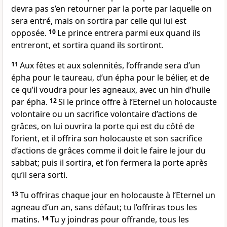
devra pas s’en retourner par la porte par laquelle on
sera entré, mais on sortira par celle qui lui est
opposée.
10
Le prince entrera parmi eux quand ils
entreront, et sortira quand ils sortiront.
11
Aux fêtes et aux solennités, l’offrande sera d’un
épha pour le taureau, d’un épha pour le bélier, et de
ce qu’il voudra pour les agneaux, avec un hin d’huile
par épha.
12
Si le prince offre à l’Eternel un holocauste
volontaire ou un sacrifice volontaire d’actions de
grâces, on lui ouvrira la porte qui est du côté de
l’orient, et il offrira son holocauste et son sacrifice
d’actions de grâces comme il doit le faire le jour du
sabbat; puis il sortira, et l’on fermera la porte après
qu’il sera sorti.
13
Tu offriras chaque jour en holocauste à l’Eternel un
agneau d’un an, sans défaut; tu l’offriras tous les
matins.
14
Tu y joindras pour offrande, tous les