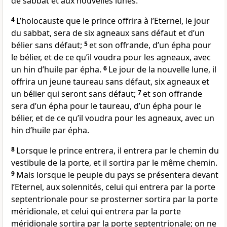
de sabbat et aux nouvelles lunes.
4
L’holocauste que le prince offrira à l’Eternel, le jour
du sabbat, sera de six agneaux sans défaut et d’un
bélier sans défaut;
5
et son offrande, d’un épha pour
le bélier, et de ce qu’il voudra pour les agneaux, avec
un hin d’huile par épha.
6
Le jour de la nouvelle lune, il
offrira un jeune taureau sans défaut, six agneaux et
un bélier qui seront sans défaut;
7
et son offrande
sera d’un épha pour le taureau, d’un épha pour le
bélier, et de ce qu’il voudra pour les agneaux, avec un
hin d’huile par épha.
8
Lorsque le prince entrera, il entrera par le chemin du
vestibule de la porte, et il sortira par le même chemin.
9
Mais lorsque le peuple du pays se présentera devant
l’Eternel, aux solennités, celui qui entrera par la porte
septentrionale pour se prosterner sortira par la porte
méridionale, et celui qui entrera par la porte
méridionale sortira par la porte septentrionale; on ne