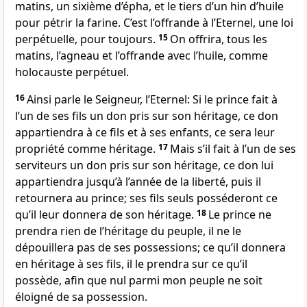
matins, un sixième d’épha, et le tiers d’un hin d’huile
pour pétrir la farine. C’est l’offrande à l’Eternel, une loi
perpétuelle, pour toujours.
15
On offrira, tous les
matins, l’agneau et l’offrande avec l’huile, comme
holocauste perpétuel.
16
Ainsi parle le Seigneur, l’Eternel: Si le prince fait à
l’un de ses fils un don pris sur son héritage, ce don
appartiendra à ce fils et à ses enfants, ce sera leur
propriété comme héritage.
17
Mais s’il fait à l’un de ses
serviteurs un don pris sur son héritage, ce don lui
appartiendra jusqu’à l’année de la liberté, puis il
retournera au prince; ses fils seuls posséderont ce
qu’il leur donnera de son héritage.
18
Le prince ne
prendra rien de l’héritage du peuple, il ne le
dépouillera pas de ses possessions; ce qu’il donnera
en héritage à ses fils, il le prendra sur ce qu’il
possède, afin que nul parmi mon peuple ne soit
éloigné de sa possession.