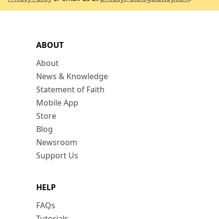
ABOUT
About
News & Knowledge
Statement of Faith
Mobile App
Store
Blog
Newsroom
Support Us
HELP
FAQs
Tutorials