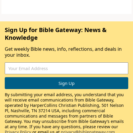
Sign Up for Bible Gateway: News &
Knowledge
Get weekly Bible news, info, reflections, and deals in
your inbox.
By submitting your email address, you understand that you
will receive email communications from Bible Gateway,
operated by HarperCollins Christian Publishing, 501 Nelson
Pl, Nashville, TN 37214 USA, including commercial
communications and messages from partners of Bible
Gateway. You may unsubscribe from Bible Gateway’s emails
at any time. If you have any questions, please review our
Privacy Policy
or email us at
privacy@biblegateway.com
.