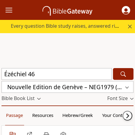
Every question Bible study raises, answered right here.
Nouvelle Edition de Genève – NEG1979 (NEG1979)
Bible Book List
Font Size
Passage
Resources
Hebrew/Greek
Your Content