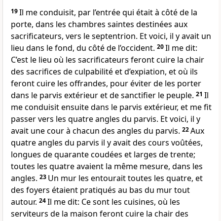
19
Il me conduisit, par l’entrée qui était à côté de la
porte, dans les chambres saintes destinées aux
sacrificateurs, vers le septentrion. Et voici, il y avait un
lieu dans le fond, du côté de l’occident.
20
Il me dit:
C’est le lieu où les sacrificateurs feront cuire la chair
des sacrifices de culpabilité et d’expiation, et où ils
feront cuire les offrandes, pour éviter de les porter
dans le parvis extérieur et de sanctifier le peuple.
21
Il
me conduisit ensuite dans le parvis extérieur, et me fit
passer vers les quatre angles du parvis. Et voici, il y
avait une cour à chacun des angles du parvis.
22
Aux
quatre angles du parvis il y avait des cours voûtées,
longues de quarante coudées et larges de trente;
toutes les quatre avaient la même mesure, dans les
angles.
23
Un mur les entourait toutes les quatre, et
des foyers étaient pratiqués au bas du mur tout
autour.
24
Il me dit: Ce sont les cuisines, où les
serviteurs de la maison feront cuire la chair des