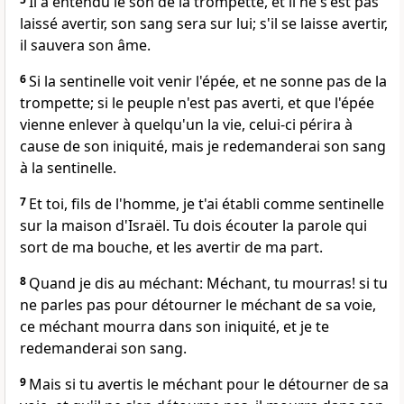
Il a entendu le son de la trompette, et il ne s'est pas
laissé avertir, son sang sera sur lui; s'il se laisse avertir,
il sauvera son âme.
6
Si la sentinelle voit venir l'épée, et ne sonne pas de la
trompette; si le peuple n'est pas averti, et que l'épée
vienne enlever à quelqu'un la vie, celui-ci périra à
cause de son iniquité, mais je redemanderai son sang
à la sentinelle.
7
Et toi, fils de l'homme, je t'ai établi comme sentinelle
sur la maison d'Israël. Tu dois écouter la parole qui
sort de ma bouche, et les avertir de ma part.
8
Quand je dis au méchant: Méchant, tu mourras! si tu
ne parles pas pour détourner le méchant de sa voie,
ce méchant mourra dans son iniquité, et je te
redemanderai son sang.
9
Mais si tu avertis le méchant pour le détourner de sa