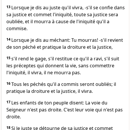
13
Lorsque je dis au juste qu'il vivra, -s'il se confie dans
sa justice et commet l'iniquité, toute sa justice sera
oubliée, et il mourra à cause de l'iniquité qu'il a
commise.
14
Lorsque je dis au méchant: Tu mourras! -s'il revient
de son péché et pratique la droiture et la justice,
15
s'il rend le gage, s'il restitue ce qu'il a ravi, s'il suit
les préceptes qui donnent la vie, sans commettre
l'iniquité, il vivra, il ne mourra pas.
16
Tous les péchés qu'il a commis seront oubliés; il
pratique la droiture et la justice, il vivra.
17
Les enfants de ton peuple disent: La voie du
Seigneur n'est pas droite. C'est leur voie qui n'est pas
droite.
18
Si le juste se détourne de sa justice et commet