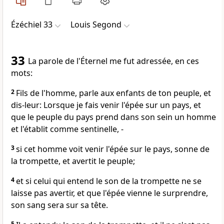
Ézéchiel 33
Louis Segond
33
La parole de l'Éternel me fut adressée, en ces
mots:
2
Fils de l'homme, parle aux enfants de ton peuple, et
dis-leur: Lorsque je fais venir l'épée sur un pays, et
que le peuple du pays prend dans son sein un homme
et l'établit comme sentinelle, -
3
si cet homme voit venir l'épée sur le pays, sonne de
la trompette, et avertit le peuple;
4
et si celui qui entend le son de la trompette ne se
laisse pas avertir, et que l'épée vienne le surprendre,
son sang sera sur sa tête.
5