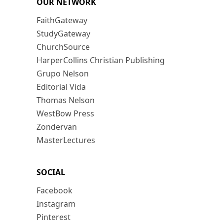
OUR NETWORK
FaithGateway
StudyGateway
ChurchSource
HarperCollins Christian Publishing
Grupo Nelson
Editorial Vida
Thomas Nelson
WestBow Press
Zondervan
MasterLectures
SOCIAL
Facebook
Instagram
Pinterest