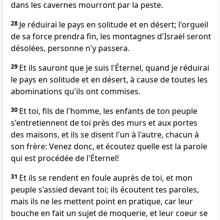
dans les cavernes mourront par la peste.
28
Je réduirai le pays en solitude et en désert; l'orgueil
de sa force prendra fin, les montagnes d'Israël seront
désolées, personne n'y passera.
29
Et ils sauront que je suis l'Éternel, quand je réduirai
le pays en solitude et en désert, à cause de toutes les
abominations qu'ils ont commises.
30
Et toi, fils de l'homme, les enfants de ton peuple
s'entretiennent de toi près des murs et aux portes
des maisons, et ils se disent l'un à l'autre, chacun à
son frère: Venez donc, et écoutez quelle est la parole
qui est procédée de l'Éternel!
31
Et ils se rendent en foule auprès de toi, et mon
peuple s'assied devant toi; ils écoutent tes paroles,
mais ils ne les mettent point en pratique, car leur
bouche en fait un sujet de moquerie, et leur coeur se