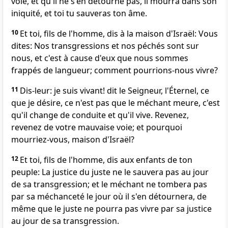
voie, et qu'il ne s'en détourne pas, il mourra dans son
iniquité, et toi tu sauveras ton âme.
10
Et toi, fils de l'homme, dis à la maison d'Israël: Vous
dites: Nos transgressions et nos péchés sont sur
nous, et c'est à cause d'eux que nous sommes
frappés de langueur; comment pourrions-nous vivre?
11
Dis-leur: je suis vivant! dit le Seigneur, l'Éternel, ce
que je désire, ce n'est pas que le méchant meure, c'est
qu'il change de conduite et qu'il vive. Revenez,
revenez de votre mauvaise voie; et pourquoi
mourriez-vous, maison d'Israël?
12
Et toi, fils de l'homme, dis aux enfants de ton
peuple: La justice du juste ne le sauvera pas au jour
de sa transgression; et le méchant ne tombera pas
par sa méchanceté le jour où il s'en détournera, de
même que le juste ne pourra pas vivre par sa justice
au jour de sa transgression.