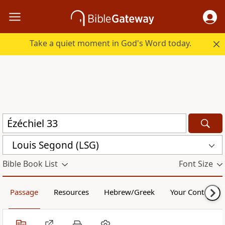
Take a quiet moment in God's Word today.
Louis Segond (LSG)
Bible Book List
Font Size
Passage
Resources
Hebrew/Greek
Your Content