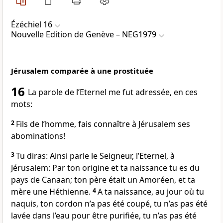
Ézéchiel 16
Nouvelle Edition de Genève – NEG1979
Jérusalem comparée à une prostituée
16
La parole de l’Eternel me fut adressée, en ces
mots:
2
Fils de l’homme, fais connaître à Jérusalem ses
abominations!
3
Tu diras: Ainsi parle le Seigneur, l’Eternel, à
Jérusalem: Par ton origine et ta naissance tu es du
pays de Canaan; ton père était un Amoréen, et ta
mère une Héthienne.
4
A ta naissance, au jour où tu
naquis, ton cordon n’a pas été coupé, tu n’as pas été
lavée dans l’eau pour être purifiée, tu n’as pas été