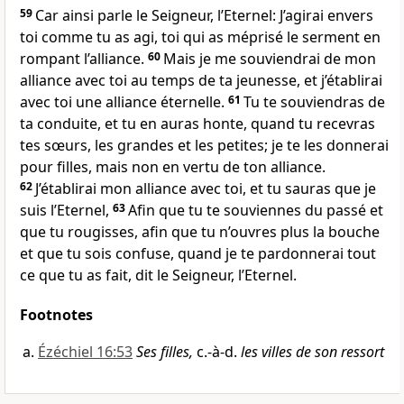
59
Car ainsi parle le Seigneur, l’Eternel: J’agirai envers
toi comme tu as agi, toi qui as méprisé le serment en
rompant l’alliance.
60
Mais je me souviendrai de mon
alliance avec toi au temps de ta jeunesse, et j’établirai
avec toi une alliance éternelle.
61
Tu te souviendras de
ta conduite, et tu en auras honte, quand tu recevras
tes sœurs, les grandes et les petites; je te les donnerai
pour filles, mais non en vertu de ton alliance.
62
J’établirai mon alliance avec toi, et tu sauras que je
suis l’Eternel,
63
Afin que tu te souviennes du passé et
que tu rougisses, afin que tu n’ouvres plus la bouche
et que tu sois confuse, quand je te pardonnerai tout
ce que tu as fait, dit le Seigneur, l’Eternel.
Footnotes
Ézéchiel 16:53
Ses filles,
c.-à-d.
les villes de son ressort