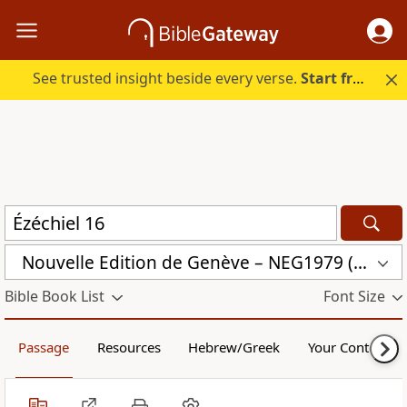
See trusted insight beside every verse.
Start free.
Nouvelle Edition de Genève – NEG1979 (NEG1979)
Bible Book List
Font Size
Passage
Resources
Hebrew/Greek
Your Content