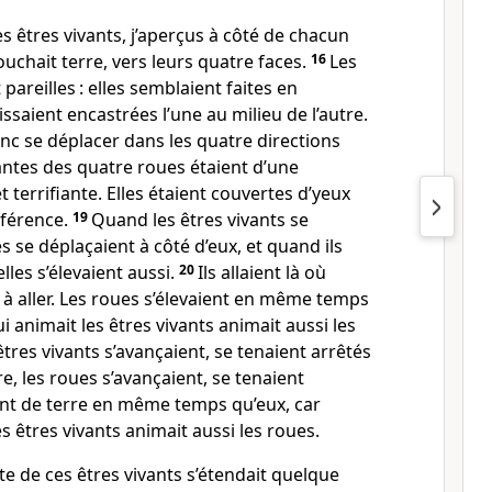
 êtres vivants, j’aperçus à côté de chacun
ouchait terre, vers leurs quatre faces.
16
Les
pareilles : elles semblaient faites en
ssaient encastrées l’une au milieu de l’autre.
nc se déplacer dans les quatre directions
antes des quatre roues étaient d’une
terrifiante. Elles étaient couvertes d’yeux
nférence.
19
Quand les êtres vivants se
s se déplaçaient à côté d’eux, et quand ils
elles s’élevaient aussi.
20
Ils allaient là où
 à aller. Les roues s’élevaient en même temps
ui animait les êtres vivants animait aussi les
tres vivants s’avançaient, se tenaient arrêtés
re, les roues s’avançaient, se tenaient
ent de terre en même temps qu’eux, car
les êtres vivants animait aussi les roues.
te de ces êtres vivants s’étendait quelque