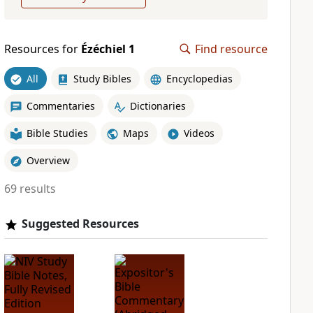
Resources for
Ézéchiel 1
Find resource
All
Study Bibles
Encyclopedias
Commentaries
Dictionaries
Bible Studies
Maps
Videos
Overview
69 results
Suggested Resources