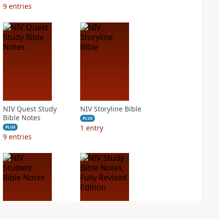
9
entries
NIV Quest Study
NIV Storyline Bible
Bible Notes
PLUS
1
entry
PLUS
9
entries