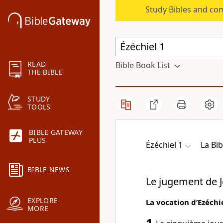
Study Bibles and co
READ
Bible Book List
THE BIBLE
STUDY
TOOLS
BIBLE GATEWAY
PLUS
Ézéchiel 1
La Bi
BIBLE NEWS
Le jugement de 
EXPLORE
La vocation d’Ezéchi
MORE
1