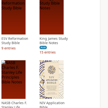
ESV Reformation
King James Study
Study Bible
Bible Notes
9
entries
PLUS
15
entries
NASB Charles F.
NIV Application
Stanley Life
Bible