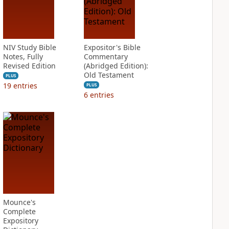
NIV Study Bible
Expositor's Bible
Notes, Fully
Commentary
Revised Edition
(Abridged Edition):
Old Testament
PLUS
19
entries
PLUS
6
entries
Mounce's
Complete
Expository