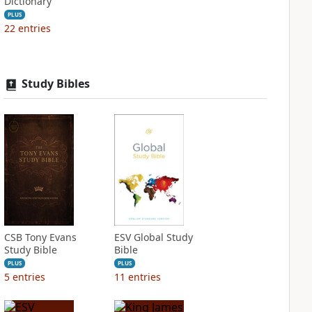
Dictionary
PLUS
22
entries
Study Bibles
CSB Tony Evans
ESV Global Study
Study Bible
Bible
PLUS
PLUS
5
entries
11
entries