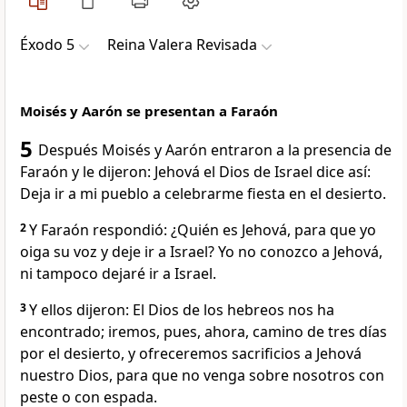
Éxodo 5
Reina Valera Revisada
Moisés y Aarón se presentan a Faraón
5
Después Moisés y Aarón entraron a la presencia de
Faraón y le dijeron: Jehová el Dios de Israel dice así:
Deja ir a mi pueblo a celebrarme fiesta en el desierto.
2
Y Faraón respondió: ¿Quién es Jehová, para que yo
oiga su voz y deje ir a Israel? Yo no conozco a Jehová,
ni tampoco dejaré ir a Israel.
3
Y ellos dijeron: El Dios de los hebreos nos ha
encontrado; iremos, pues, ahora, camino de tres días
por el desierto, y ofreceremos sacrificios a Jehová
nuestro Dios, para que no venga sobre nosotros con
peste o con espada.