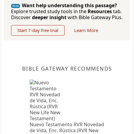
Want help understanding this passage?
PLUS
Explore trusted study tools in the
Resources
tab.
Discover
deeper insight
with Bible Gateway Plus.
Start 7-day free trial
Learn More
BIBLE GATEWAY RECOMMENDS
Nuevo Testamento RVR Novedad
de Vida, Enc. Rústica (RVR New