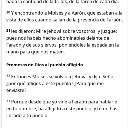
nada la cantidad de ladrillos, de la tarea de cada día.
20
Y encontrando a Moisés y a Aarón, que estaban a la
vista de ellos cuando salían de la presencia de Faraón,
21
les dijeron: Mire Jehová sobre vosotros, y juzgue;
pues nos habéis hecho abominables delante de
Faraón y de sus siervos, poniéndoles la espada en la
mano para que nos maten.
Promesas de Dios al pueblo afligido
22
Entonces Moisés se volvió a Jehová, y dijo: Señor,
¿por qué afliges a este pueblo? ¿Para qué me
enviaste?
23
Porque desde que yo vine a Faraón para hablarle
en tu nombre, ha afligido a este pueblo; y tú no has
librado a tu pueblo.