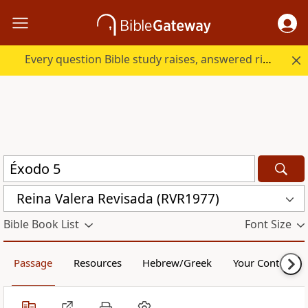
Every question Bible study raises, answered right here.
Reina Valera Revisada (RVR1977)
Bible Book List
Font Size
Passage
Resources
Hebrew/Greek
Your Content