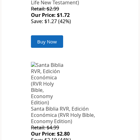
Life New Testament)
Retail: $2.99
Our Price: $1.72
Save: $1.27 (42%)
Buy Now
Santa Biblia RVR, Edición
Económica (RVR Holy Bible,
Economy Edition)
Retail: $4.99
Our Price: $2.80