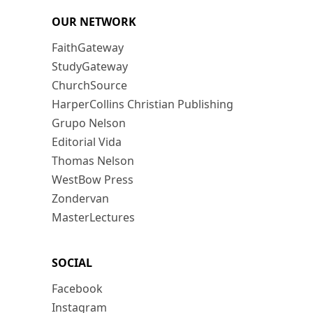
OUR NETWORK
FaithGateway
StudyGateway
ChurchSource
HarperCollins Christian Publishing
Grupo Nelson
Editorial Vida
Thomas Nelson
WestBow Press
Zondervan
MasterLectures
SOCIAL
Facebook
Instagram