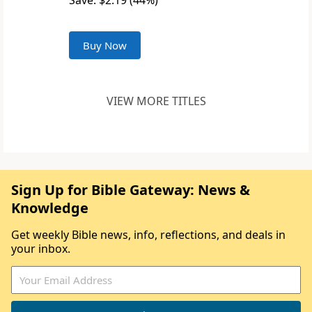
Save: $2.19 (44%)
Buy Now
VIEW MORE TITLES
Sign Up for Bible Gateway: News &
Knowledge
Get weekly Bible news, info, reflections, and deals in
your inbox.