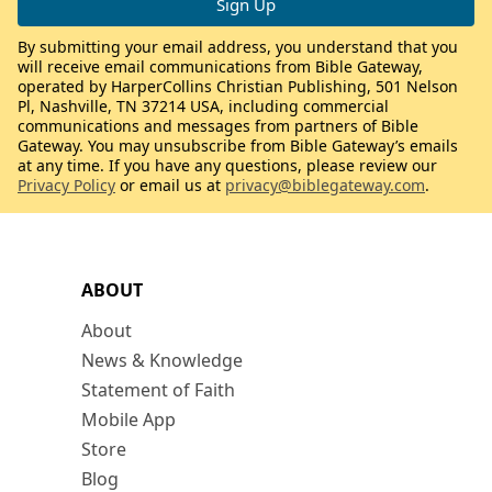
By submitting your email address, you understand that you
will receive email communications from Bible Gateway,
operated by HarperCollins Christian Publishing, 501 Nelson
Pl, Nashville, TN 37214 USA, including commercial
communications and messages from partners of Bible
Gateway. You may unsubscribe from Bible Gateway’s emails
at any time. If you have any questions, please review our
Privacy Policy
or email us at
privacy@biblegateway.com
.
ABOUT
About
News & Knowledge
Statement of Faith
Mobile App
Store
Blog