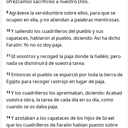
ofrezcamos sacrificios a nuestro Dios.
9
Agrávese la servidumbre sobre ellos, para que se
ocupen en ella, y no atiendan a palabras mentirosas.
10
Y saliendo los cuadrilleros del pueblo y sus
capataces, hablaron al pueblo, diciendo: Así ha dicho
Faraón: Yo no os doy paja.
11
Id vosotros y recoged la paja donde la halléis; pero
nada se disminuirá de vuestra tarea.
12
Entonces el pueblo se esparció por toda la tierra de
Egipto para recoger rastrojo en lugar de paja.
13
Y los cuadrilleros los apremiaban, diciendo: Acabad
vuestra obra, la tarea de cada día en su día, como
cuando se os daba paja.
14
Y azotaban a los capataces de los hijos de Israel
que los cuadrilleros de Faraón habían puesto sobre