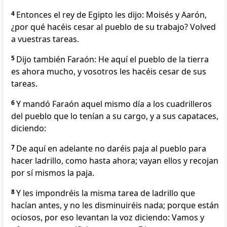
4
Entonces el rey de Egipto les dijo: Moisés y Aarón,
¿por qué hacéis cesar al pueblo de su trabajo? Volved
a vuestras tareas.
5
Dijo también Faraón: He aquí el pueblo de la tierra
es ahora mucho, y vosotros les hacéis cesar de sus
tareas.
6
Y mandó Faraón aquel mismo día a los cuadrilleros
del pueblo que lo tenían a su cargo, y a sus capataces,
diciendo:
7
De aquí en adelante no daréis paja al pueblo para
hacer ladrillo, como hasta ahora; vayan ellos y recojan
por sí mismos la paja.
8
Y les impondréis la misma tarea de ladrillo que
hacían antes, y no les disminuiréis nada; porque están
ociosos, por eso levantan la voz diciendo: Vamos y