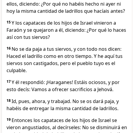
ellos, diciendo: ¿Por qué no habéis hecho ni ayer ni
hoy la misma cantidad de ladrillos que hacíais antes?
15
Y los capataces de los hijos de Israel vinieron a
Faraón y se quejaron a él, diciendo: ¿Por qué lo haces
así con tus siervos?
16
No se da paja a tus siervos, y con todo nos dicen:
Haced el ladrillo como en otro tiempo. Y he aquí tus
siervos son castigados, pero el pueblo tuyo es el
culpable.
17
Y él respondió: ¡Haraganes! Estáis ociosos, y por
esto decís: Vamos a ofrecer sacrificios a Jehová.
18
Id, pues, ahora, y trabajad. No se os dará paja, y
habéis de entregar la misma cantidad de ladrillos.
19
Entonces los capataces de los hijos de Israel se
vieron angustiados, al decírseles: No se disminuirá en