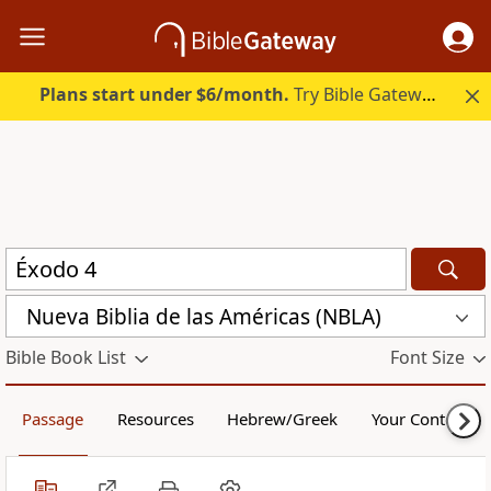
Plans start under $6/month.
Try Bible Gateway Plus.
Nueva Biblia de las Américas (NBLA)
Bible Book List
Font Size
Passage
Resources
Hebrew/Greek
Your Content