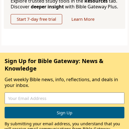
Explore trusted study tools in the
Resources
tab.
Discover
deeper insight
with Bible Gateway Plus.
Start 7-day free trial
Learn More
Sign Up for Bible Gateway: News &
Knowledge
Get weekly Bible news, info, reflections, and deals in
your inbox.
By submitting your email address, you understand that you
will receive email communications from Bible Gateway,