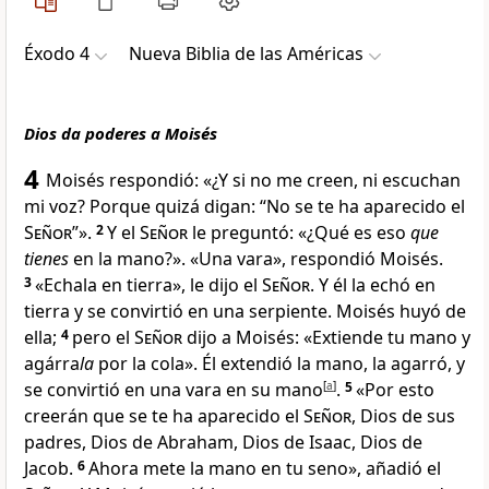
Éxodo 4
Nueva Biblia de las Américas
Dios da poderes a Moisés
4
Moisés respondió: «¿Y si no me creen, ni escuchan
mi voz
? Porque quizá digan: “No se te ha aparecido el
Señor
”».
2
Y el
Señor
le preguntó: «¿Qué es eso
que
tienes
en la mano?». «Una vara
», respondió Moisés.
3
«Echala en tierra», le dijo el
Señor
. Y él la echó en
tierra y se convirtió en una serpiente
. Moisés huyó de
ella;
4
pero el
Señor
dijo a Moisés: «Extiende tu mano y
agárra
la
por la cola». Él extendió la mano, la agarró, y
se convirtió en una vara en su mano
[
a
]
.
5
«Por esto
creerán que se te ha aparecido el
Señor
, Dios de sus
padres, Dios de Abraham, Dios de Isaac, Dios de
Jacob
.
6
Ahora mete la mano en tu seno», añadió el