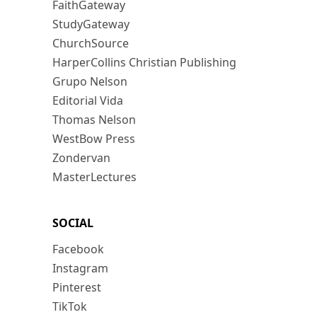
FaithGateway
StudyGateway
ChurchSource
HarperCollins Christian Publishing
Grupo Nelson
Editorial Vida
Thomas Nelson
WestBow Press
Zondervan
MasterLectures
SOCIAL
Facebook
Instagram
Pinterest
TikTok